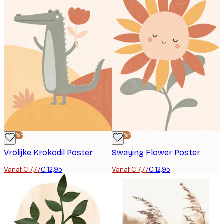
-40%*
-40%*
Vrolijke Krokodil Poster
Swaying Flower Poster
Vanaf € 7,77
€ 12,95
Vanaf € 7,77
€ 12,95