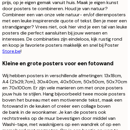
prijs, op je eigen gemak vanuit huis. Maak je eigen kunst
door posters te combineren. Houd je van natuur?
Combineer een van onze vele natuur- en/of dierenposters
met een leuke inspirerende quote of tekst. Ben je meer een
strandganger? Vrees niet, ook hier vind je een tal van leuke
posters die perfect aansluiten bij jouw wensen en
interesses. De combinaties zijn eindeloos, kijk rustig rond
en koop je favoriete posters makkelijk en snel bij Poster
Store.be
!
Kleine en grote posters voor een fotowand
Wij hebben posters in verschillende afmetingen: 13x18cm,
A4 (21x29,7cm), 30x40cm, 40x50cm, 50x50cm, 50x70cm
en 70x100cm. Er zijn vele manieren om met onze posters
jouw huis te stijlen. Hang bijvoorbeeld twee mooie posters
boven het bureau met een motiverende tekst, maak een
fotowand in de keuken of creëer een collage boven
de bank in de woonkamer. Je kan de posters ook
rechtstreeks op de muur bevestigen door middel van
Washi-tape, met wasknijpers op een wandrek of op een