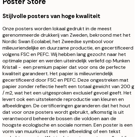
Poster Store
Stijlvolle posters van hoge kwaliteit
Onze posters worden lokaal gedrukt in de meest
gerenommeerde drukkerij van Zweden, bekroond met het
Nordic Swan Ecolabel, het Zweedse symbool voor
milieuvriendelijke en duurzame productie, en gecertificeerd
volgens FSC en PEFC. Wij hebben lang gezocht naar het
optimale papier en werden uiteindelijk verliefd op Munken
Kristall - een premium papier dat voor ons de perfecte
kwaliteit garandeert. Het papier is milieuvriendelijk
gecertificeerd door FSC en PEFC. Deze ongestreken mat
papier zonder reflectie heeft een totaal gewicht van 200 g
/ m2, wat het een uitgesproken exclusief gevoel geeft. Het
levert ook een uitstekende reproductie van kleuren en
afbeeldingen. De certificeringen garanderen dat het hout
dat voor onze posters wordt gebruikt, afkomstig is uit
verantwoord beheerde bossen die voldoen aan de
hoogste ecologische en sociale normen. Een poster is een
vorm van muurkunst met een afbeelding of een tekst