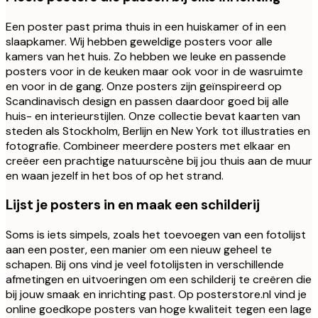
Een poster past prima thuis in een huiskamer of in een
slaapkamer. Wij hebben geweldige posters voor alle
kamers van het huis. Zo hebben we leuke en passende
posters voor in de keuken maar ook voor in de wasruimte
en voor in de gang. Onze posters zijn geïnspireerd op
Scandinavisch design en passen daardoor goed bij alle
huis- en interieurstijlen. Onze collectie bevat kaarten van
steden als Stockholm, Berlijn en New York tot illustraties en
fotografie. Combineer meerdere posters met elkaar en
creëer een prachtige natuurscène bij jou thuis aan de muur
en waan jezelf in het bos of op het strand.
Lijst je posters in en maak een schilderij
Soms is iets simpels, zoals het toevoegen van een fotolijst
aan een poster, een manier om een nieuw geheel te
schapen. Bij ons vind je veel fotolijsten in verschillende
afmetingen en uitvoeringen om een schilderij te creëren die
bij jouw smaak en inrichting past. Op posterstore.nl vind je
online goedkope posters van hoge kwaliteit tegen een lage