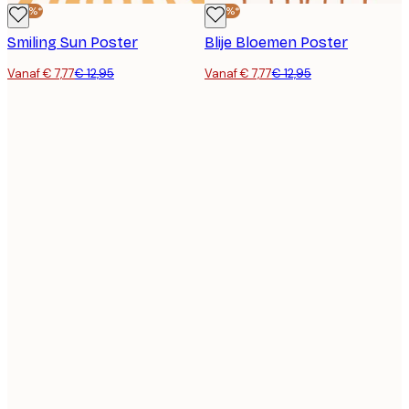
-40%*
-40%*
Smiling Sun Poster
Blije Bloemen Poster
Vanaf € 7,77
€ 12,95
Vanaf € 7,77
€ 12,95