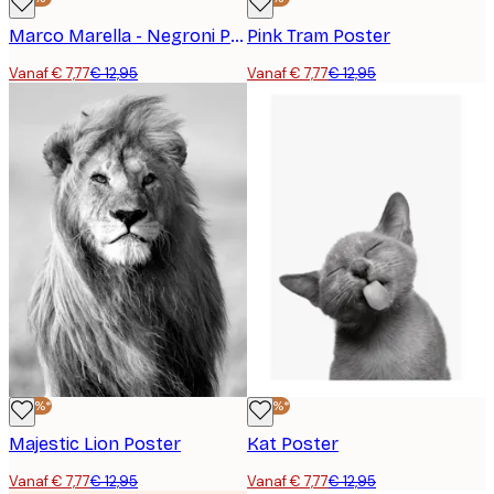
Marco Marella - Negroni Poster
Pink Tram Poster
Vanaf € 7,77
€ 12,95
Vanaf € 7,77
€ 12,95
-40%*
-40%*
Majestic Lion Poster
Kat Poster
Vanaf € 7,77
€ 12,95
Vanaf € 7,77
€ 12,95