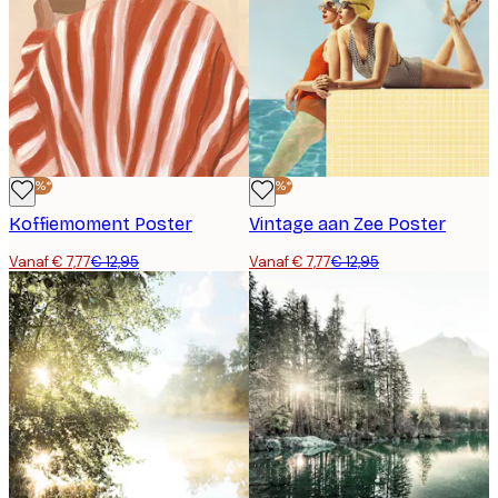
-40%*
-40%*
Koffiemoment Poster
Vintage aan Zee Poster
Vanaf € 7,77
€ 12,95
Vanaf € 7,77
€ 12,95