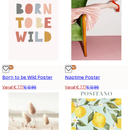
-40%*
-40%*
Born to be Wild Poster
Naptime Poster
Vanaf € 7,77
€ 12,95
Vanaf € 7,77
€ 12,95