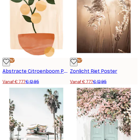
-40%*
-40%*
Abstracte Citroenboom Poster
Zonlicht Riet Poster
Vanaf € 7,77
€ 12,95
Vanaf € 7,77
€ 12,95