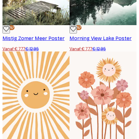
-40%*
-40%*
Mistig Zomer Meer Poster
Morning View Lake Poster
Vanaf € 7,77
€ 12,95
Vanaf € 7,77
€ 12,95