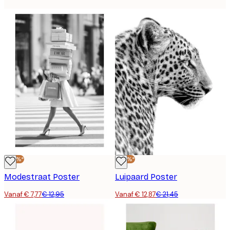
-40%*
-40%*
Modestraat Poster
Luipaard Poster
Vanaf € 7,77
€ 12,95
Vanaf € 12,87
€ 21,45