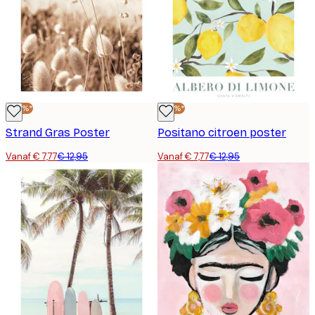
-40%*
-40%*
Strand Gras Poster
Positano citroen poster
Vanaf € 7,77
€ 12,95
Vanaf € 7,77
€ 12,95