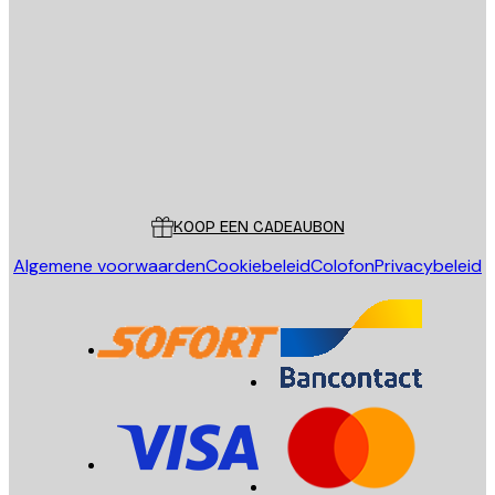
E-mail
VERSTUUR
Store
Poster Store
Klantenservice
KOOP EEN CADEAUBON
Algemene voorwaarden
Cookiebeleid
Colofon
Privacybeleid