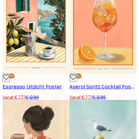
-40%*
-40%*
Espresso Uitzicht Poster
Aperol Spritz Cocktail Poster
Vanaf € 7,77
€ 12,95
Vanaf € 7,77
€ 12,95