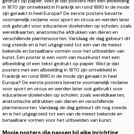
gedrukt op papier. Wist je dat posters met een afbeelding
in 1870 zijn ontwikkeld in Frankrijk en rond 1890 in de mode
zijn geraakt in heel Europa? De eerste posters bevatte
voornamelijk reclame voor sport en circus en werden later
ook gebruikt voor educatieve doeleinden op scholen; zoals
wereldkaarten, anatomische afdrukken van dieren en
verschillende plantensoorten. Vandaag de dag gebeurt dit
nog steeds en is het uitgegroeid tot een van de meest
bekende en betaalbare vormen voor het uitbeelden van
kunst. Een poster is een vorm van muurkunst met een
afbeelding of een tekst gedrukt op papier. Wist je dat
posters met een afbeelding in 1870 zijn ontwikkeld in
Frankrijk en rond 1890 in de mode zijn geraakt in heel
Europa? De eerste posters bevatte voornamelijk reclame
voor sport en circus en werden later ook gebruikt voor
educatieve doeleinden op scholen; zoals wereldkaarten,
anatomische afdrukken van dieren en verschillende
plantensoorten. Vandaag de dag gebeurt dit nog steeds
en is het uitgegroeid tot een van de meest bekende en
betaalbare vormen voor het uitbeelden van kunst.
Mooie posters die passen bij elke inrichting