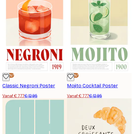
-40%*
-40%*
Classic Negroni Poster
Mojito Cocktail Poster
Vanaf € 7,77
€ 12,95
Vanaf € 7,77
€ 12,95