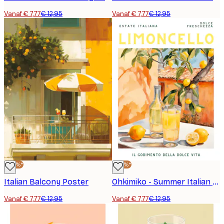
Vanaf € 7,77
€ 12,95
Vanaf € 7,77
€ 12,95
-40%*
-40%*
Italian Balcony Poster
Ohkimiko - Summer Italian Limoncello Poster
Vanaf € 7,77
€ 12,95
Vanaf € 7,77
€ 12,95