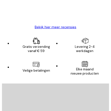
26 mei
Brenda W
Bekijk hier meer recensies
Gratis verzending
Levering 2-4
vanaf € 59
werkdagen
Elke maand
Veilige betalingen
nieuwe producten