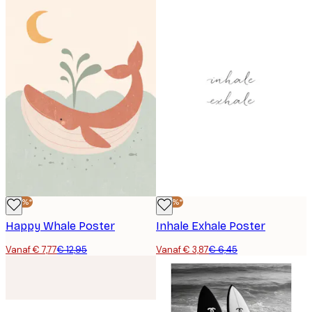
-40%*
-40%*
Happy Whale Poster
Inhale Exhale Poster
Vanaf € 7,77
€ 12,95
Vanaf € 3,87
€ 6,45