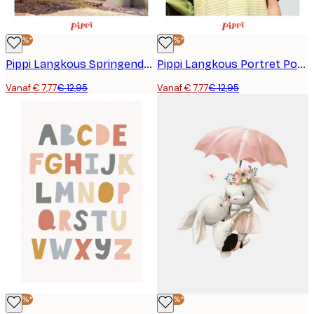
-40%*
-40%*
Pippi Langkous Springende Poster
Pippi Langkous Portret Poster
Vanaf € 7,77
€ 12,95
Vanaf € 7,77
€ 12,95
-40%*
-40%*