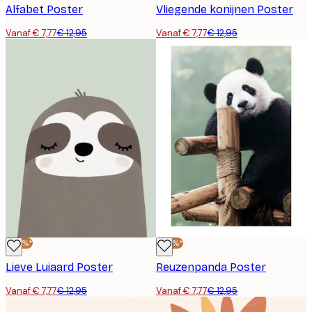
Alfabet Poster
Vliegende konijnen Poster
Vanaf € 7,77
€ 12,95
Vanaf € 7,77
€ 12,95
-40%*
-40%*
Lieve Luiaard Poster
Reuzenpanda Poster
Vanaf € 7,77
€ 12,95
Vanaf € 7,77
€ 12,95