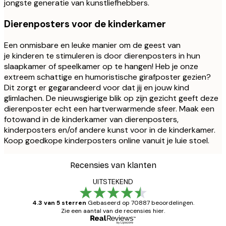
jongste generatie van kunstliefhebbers.
Dierenposters voor de kinderkamer
Een onmisbare en leuke manier om de geest van
je kinderen te stimuleren is door dierenposters in hun
slaapkamer of speelkamer op te hangen! Heb je onze
extreem schattige en humoristische girafposter gezien?
Dit zorgt er gegarandeerd voor dat jij en jouw kind
glimlachen. De nieuwsgierige blik op zijn gezicht geeft deze
dierenposter echt een hartverwarmende sfeer. Maak een
fotowand in de kinderkamer van dierenposters,
kinderposters en/of andere kunst voor in de kinderkamer.
Koop goedkope kinderposters online vanuit je luie stoel.
Recensies van klanten
UITSTEKEND
4.3 van 5 sterren
Gebaseerd op 70887 beoordelingen.
Zie een aantal van de recensies hier.