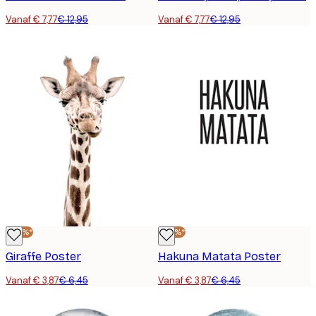
Vanaf € 7,77
€ 12,95
Vanaf € 7,77
€ 12,95
-40%*
-40%*
Giraffe Poster
Hakuna Matata Poster
Vanaf € 3,87
€ 6,45
Vanaf € 3,87
€ 6,45