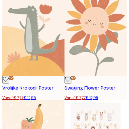
-40%*
-40%*
Vrolijke Krokodil Poster
Swaying Flower Poster
Vanaf € 7,77
€ 12,95
Vanaf € 7,77
€ 12,95