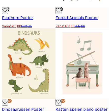
-70%
-70%
Feathers Poster
Forest Animals Poster
Vanaf € 3,88
€ 12,95
Vanaf € 3,88
€ 12,95
-40%*
-40%*
Dinosaurussen Poster
Katten spelen piano poster