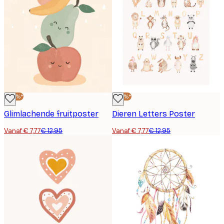
-40%*
-40%*
Glimlachende fruitposter
Dieren Letters Poster
Vanaf € 7,77
€ 12,95
Vanaf € 7,77
€ 12,95