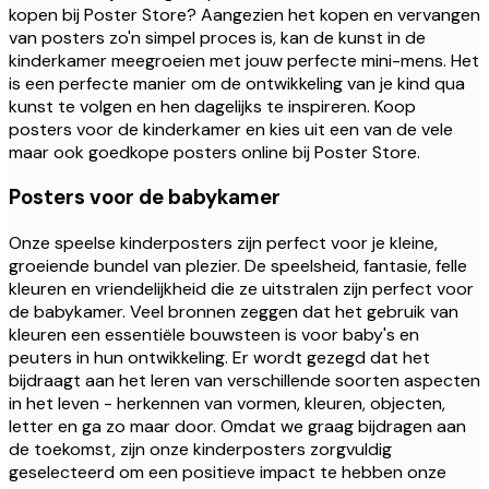
kopen bij Poster Store? Aangezien het kopen en vervangen
van posters zo'n simpel proces is, kan de kunst in de
kinderkamer meegroeien met jouw perfecte mini-mens. Het
is een perfecte manier om de ontwikkeling van je kind qua
kunst te volgen en hen dagelijks te inspireren. Koop
posters voor de kinderkamer en kies uit een van de vele
maar ook goedkope posters online bij Poster Store.
Posters voor de babykamer
Onze speelse kinderposters zijn perfect voor je kleine,
groeiende bundel van plezier. De speelsheid, fantasie, felle
kleuren en vriendelijkheid die ze uitstralen zijn perfect voor
de babykamer. Veel bronnen zeggen dat het gebruik van
kleuren een essentiële bouwsteen is voor baby's en
peuters in hun ontwikkeling. Er wordt gezegd dat het
bijdraagt aan het leren van verschillende soorten aspecten
in het leven - herkennen van vormen, kleuren, objecten,
letter en ga zo maar door. Omdat we graag bijdragen aan
de toekomst, zijn onze kinderposters zorgvuldig
geselecteerd om een positieve impact te hebben onze