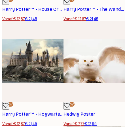
Harry Potter™ - House Crests Poster
Harry Potter™ - The Wands Poster
Vanaf € 12,87
€ 21,45
Vanaf € 12,87
€ 21,45
-40%*
-40%*
Harry Potter™ - Hogwarts Poster
Hedwig Poster
Vanaf € 12,87
€ 21,45
Vanaf € 7,77
€ 12,95