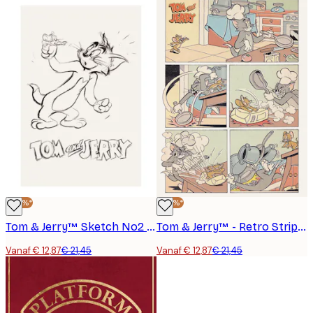
-40%*
-40%*
Tom & Jerry™ Sketch No2 Poster
Tom & Jerry™ - Retro Strip Poster
Vanaf € 12,87
€ 21,45
Vanaf € 12,87
€ 21,45