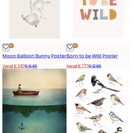
-40%*
-40%*
Moon Balloon Bunny Poster
Born to be Wild Poster
Vanaf € 3,87
€ 6,45
Vanaf € 7,77
€ 12,95