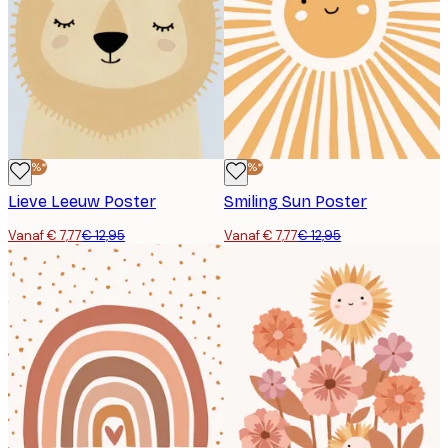
-40%*
-40%*
Lieve Leeuw Poster
Smiling Sun Poster
Vanaf € 7,77
€ 12,95
Vanaf € 7,77
€ 12,95