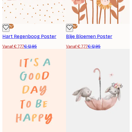
-40%*
-40%*
Hart Regenboog Poster
Blije Bloemen Poster
Vanaf € 7,77
€ 12,95
Vanaf € 7,77
€ 12,95