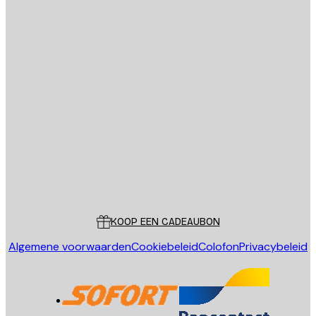
E-mail
VERSTUUR
Store
Poster Store
Klantenservice
KOOP EEN CADEAUBON
Algemene voorwaarden
Cookiebeleid
Colofon
Privacybeleid