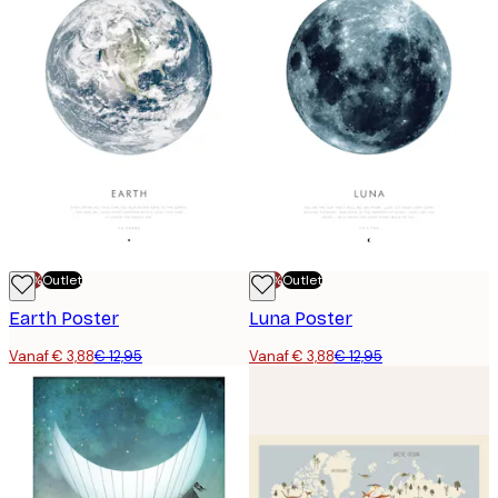
-70%
Outlet
-70%
Outlet
Earth Poster
Luna Poster
Vanaf € 3,88
€ 12,95
Vanaf € 3,88
€ 12,95