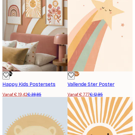
-50%
-40%*
Happy Kids Postersets
Vallende Ster Poster
Vanaf € 19,42
€ 38,85
Vanaf € 7,77
€ 12,95