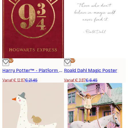
-40%*
-40%*
Harry Potter™ - Platform 9 3/4 Poster
Roald Dahl Magic Poster
Vanaf € 12,87
€ 21,45
Vanaf € 3,87
€ 6,45