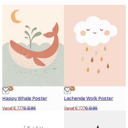
-40%*
-40%*
Happy Whale Poster
Lachende Wolk Poster
Vanaf € 7,77
€ 12,95
Vanaf € 7,77
€ 12,95