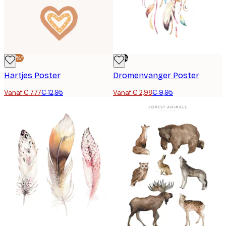
-40%*
-70%
Hartjes Poster
Dromenvanger Poster
Vanaf € 7,77
€ 12,95
Vanaf € 2,98
€ 9,95