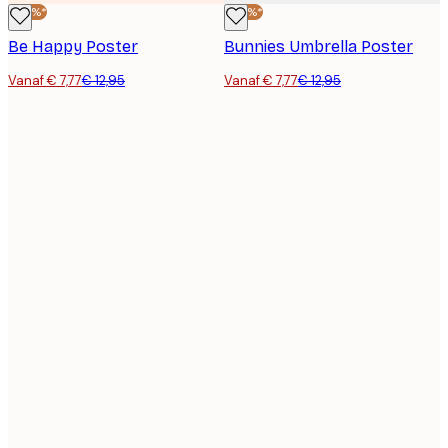
-40%*
-40%*
Be Happy Poster
Bunnies Umbrella Poster
Vanaf € 7,77
€ 12,95
Vanaf € 7,77
€ 12,95