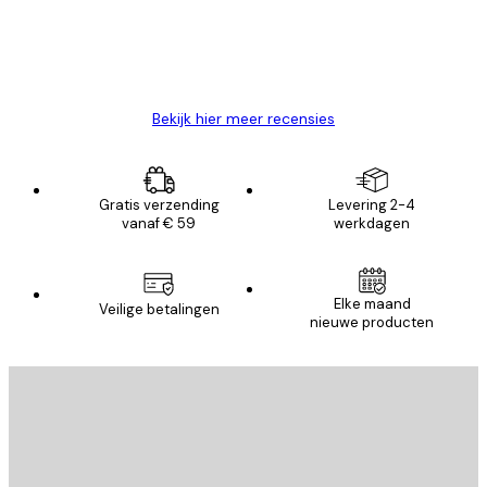
26 mei
Brenda W
Bekijk hier meer recensies
Gratis verzending
Levering 2-4
vanaf € 59
werkdagen
Elke maand
Veilige betalingen
nieuwe producten