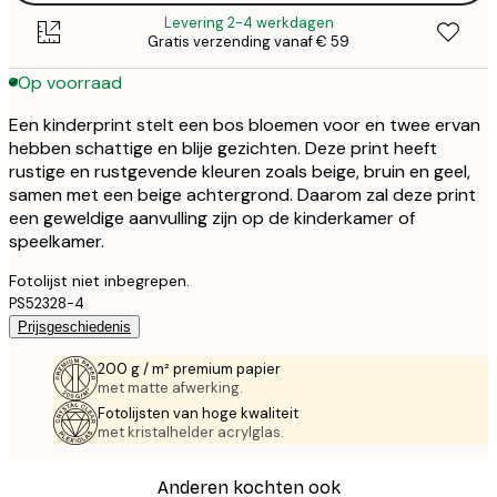
Levering 2-4 werkdagen
Gratis verzending vanaf € 59
Op voorraad
Een kinderprint stelt een bos bloemen voor en twee ervan
hebben schattige en blije gezichten. Deze print heeft
rustige en rustgevende kleuren zoals beige, bruin en geel,
samen met een beige achtergrond. Daarom zal deze print
een geweldige aanvulling zijn op de kinderkamer of
speelkamer.
Fotolijst niet inbegrepen.
PS52328-4
Prijsgeschiedenis
200 g / m² premium papier
met matte afwerking.
Fotolijsten van hoge kwaliteit
met kristalhelder acrylglas.
Anderen kochten ook