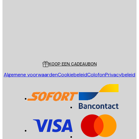
E-mail
VERSTUUR
Store
Poster Store
Klantenservice
KOOP EEN CADEAUBON
Algemene voorwaarden
Cookiebeleid
Colofon
Privacybeleid