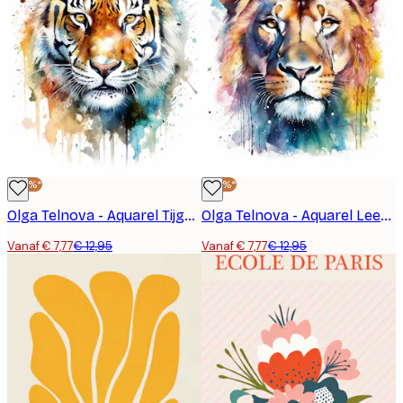
-40%*
-40%*
Olga Telnova - Aquarel Tijger Poster
Olga Telnova - Aquarel Leeuw Poster
Vanaf € 7,77
€ 12,95
Vanaf € 7,77
€ 12,95