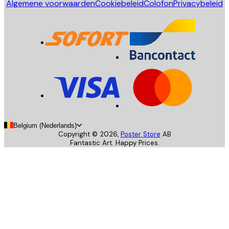
Algemene voorwaarden
Cookiebeleid
Colofon
Privacybeleid
Belgium (Nederlands)
Copyright ©
2026
,
Poster Store
AB
Fantastic Art. Happy Prices.