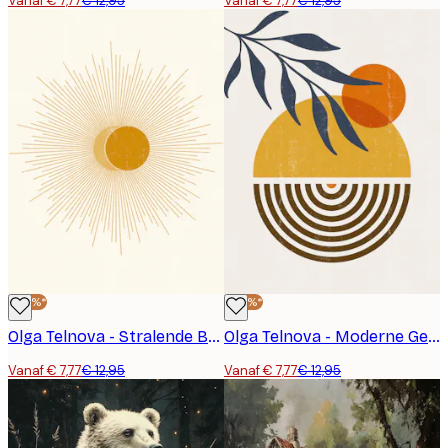
Vanaf € 7,77
€ 12,95
Vanaf € 7,77
€ 12,95
-40%*
-40%*
Olga Telnova - Stralende Bol Poster
Olga Telnova - Moderne Geometrie Poster
Vanaf € 7,77
€ 12,95
Vanaf € 7,77
€ 12,95