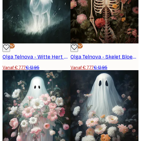
-40%*
-40%*
Olga Telnova - Witte Hert Poster
Olga Telnova - Skelet Bloemen Poster
Vanaf € 7,77
€ 12,95
Vanaf € 7,77
€ 12,95