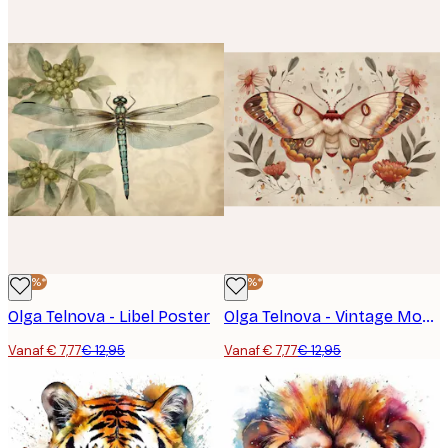
-40%*
-40%*
Olga Telnova - Libel Poster
Olga Telnova - Vintage Mot Poster
Vanaf € 7,77
€ 12,95
Vanaf € 7,77
€ 12,95