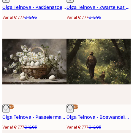
Olga Telnova - Paddenstoelentuin Poster
Olga Telnova - Zwarte Kat Poster
Vanaf € 7,77
€ 12,95
Vanaf € 7,77
€ 12,95
-40%*
-40%*
Olga Telnova - Paaseiermand Poster
Olga Telnova - Boswandeling Poster
Vanaf € 7,77
€ 12,95
Vanaf € 7,77
€ 12,95