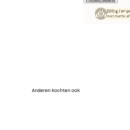
Prijsgeschiedenis
200 g / m² p
met matte af
Anderen kochten ook