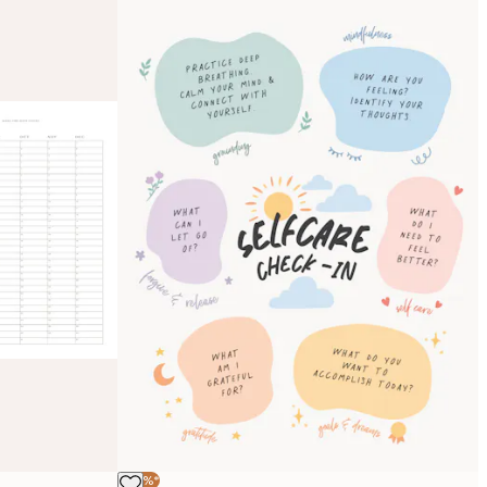
-40%*