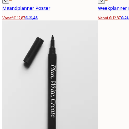
Maandplanner Poster
Weekplanner 
Vanaf € 12,87
€ 21,45
Vanaf € 12,87
€ 21