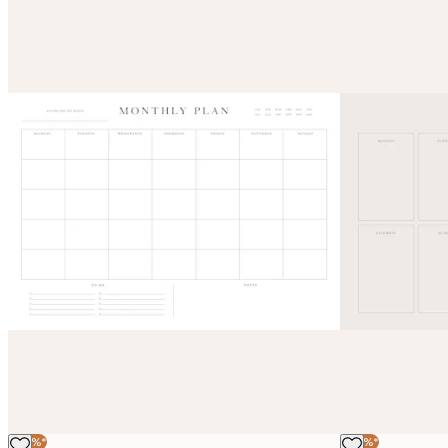
-40%*
-40%*