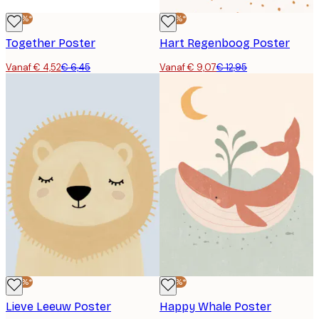
-30%*
-30%*
Together Poster
Hart Regenboog Poster
Vanaf € 4,52
€ 6,45
Vanaf € 9,07
€ 12,95
-30%*
-30%*
Lieve Leeuw Poster
Happy Whale Poster