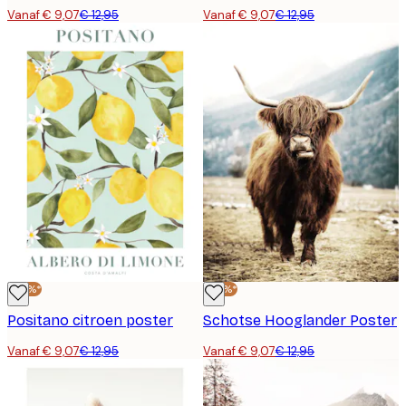
Vanaf € 9,07
€ 12,95
Vanaf € 9,07
€ 12,95
-30%*
-30%*
Positano citroen poster
Schotse Hooglander Poster
Vanaf € 9,07
€ 12,95
Vanaf € 9,07
€ 12,95