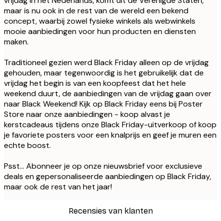
vrijdag in het Nederlands, komt uit de Verenigde Staten,
maar is nu ook in de rest van de wereld een bekend
concept, waarbij zowel fysieke winkels als webwinkels
mooie aanbiedingen voor hun producten en diensten
maken.
Traditioneel gezien werd Black Friday alleen op de vrijdag
gehouden, maar tegenwoordig is het gebruikelijk dat de
vrijdag het begin is van een koopfeest dat het hele
weekend duurt, de aanbiedingen van de vrijdag gaan over
naar Black Weekend! Kijk op Black Friday eens bij Poster
Store naar onze aanbiedingen - koop alvast je
kerstcadeaus tijdens onze Black Friday-uitverkoop of koop
je favoriete posters voor een knalprijs en geef je muren een
echte boost.
Psst... Abonneer je op onze nieuwsbrief voor exclusieve
deals en gepersonaliseerde aanbiedingen op Black Friday,
maar ook de rest van het jaar!
Recensies van klanten