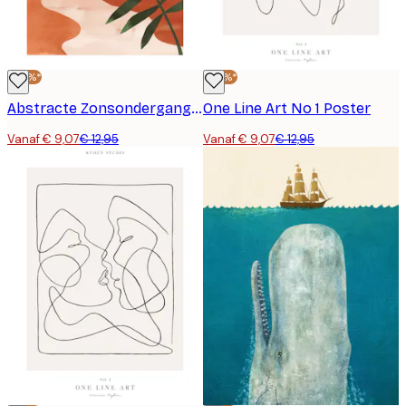
-30%*
-30%*
Abstracte Zonsondergang Poster
One Line Art No 1 Poster
Vanaf € 9,07
€ 12,95
Vanaf € 9,07
€ 12,95