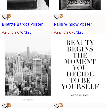
-30%*
-30%*
Brigitte Bardot Poster
Paris Window Poster
Vanaf € 9,07
€ 12,95
Vanaf € 9,07
€ 12,95
-30%*
-30%*