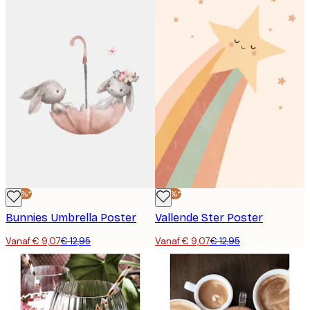
-30%*
-30%*
Bunnies Umbrella Poster
Vallende Ster Poster
Vanaf € 9,07
€ 12,95
Vanaf € 9,07
€ 12,95