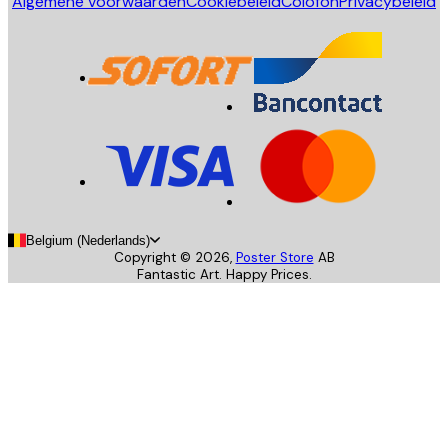
Algemene voorwaarden
Cookiebeleid
Colofon
Privacybeleid
Belgium (Nederlands)
Copyright ©
2026
,
Poster Store
AB
Fantastic Art. Happy Prices.