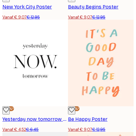
New York City Poster
Beauty Begins Poster
Vanaf € 9,07
€ 12,95
Vanaf € 9,07
€ 12,95
-30%*
-30%*
Yesterday now tomorrow Poster
Be Happy Poster
Vanaf € 4,52
€ 6,45
Vanaf € 9,07
€ 12,95