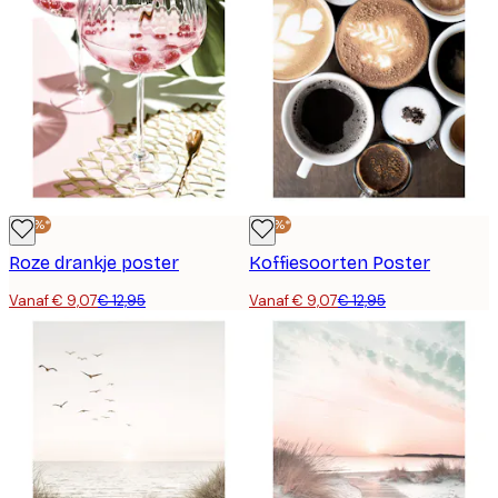
-30%*
-30%*
Roze drankje poster
Koffiesoorten Poster
Vanaf € 9,07
€ 12,95
Vanaf € 9,07
€ 12,95