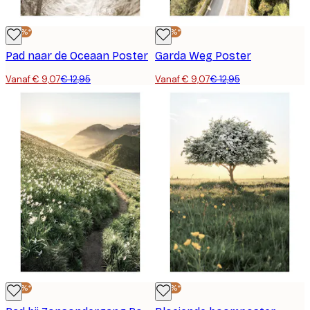
-30%*
-30%*
Pad naar de Oceaan Poster
Garda Weg Poster
Vanaf € 9,07
€ 12,95
Vanaf € 9,07
€ 12,95
-30%*
-30%*