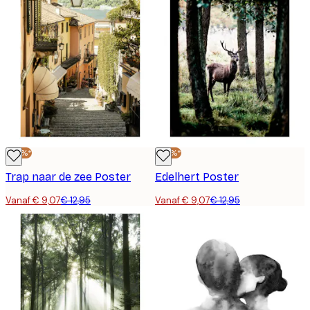
-30%*
-30%*
Trap naar de zee Poster
Edelhert Poster
Vanaf € 9,07
€ 12,95
Vanaf € 9,07
€ 12,95