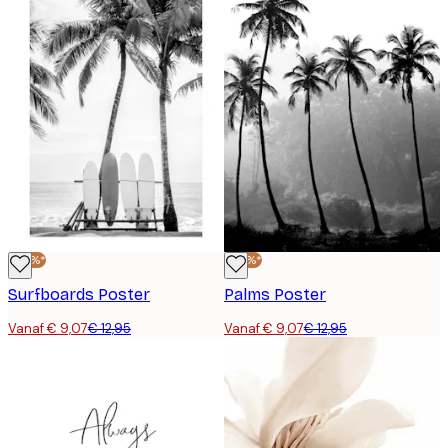
-30%*
-30%*
Surfboards Poster
Palms Poster
Vanaf € 9,07
€ 12,95
Vanaf € 9,07
€ 12,95