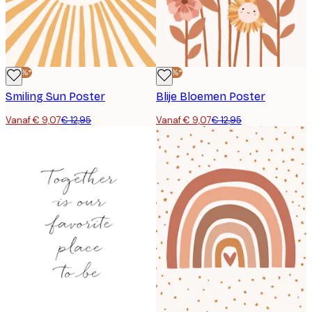
-30%*
-30%*
Smiling Sun Poster
Blije Bloemen Poster
Vanaf € 9,07
€ 12,95
Vanaf € 9,07
€ 12,95