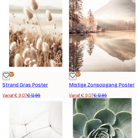
-30%*
-30%*
Strand Gras Poster
Mistige Zonsopgang Poster
Vanaf € 9,07
€ 12,95
Vanaf € 9,07
€ 12,95