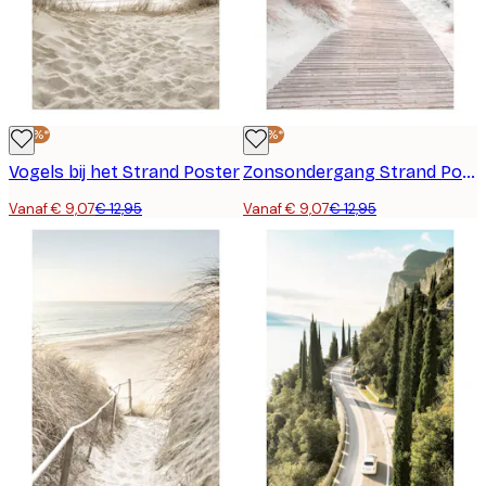
-30%*
-30%*
Vogels bij het Strand Poster
Zonsondergang Strand Poster
Vanaf € 9,07
€ 12,95
Vanaf € 9,07
€ 12,95