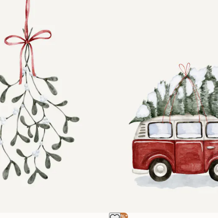
-40%*