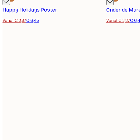
Happy Holidays Poster
Onder de Mar
Vanaf € 3,87
€ 6,45
Vanaf € 3,87
€ 6,