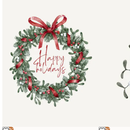
-40%*
-40%*