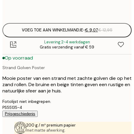
Frame
options
VOEG TOE AAN WINKELMANDJE
-
€ 9,07
€ 12,95
Levering 2-4 werkdagen
Gratis verzending vanaf € 59
Op voorraad
Strand Golven Poster
Mooie poster van een strand met zachte golven die op het
zand rollen. De bruine en beige tinten geven een rustige en
natuurlijke sfeer aan je huis.
Fotolijst niet inbegrepen.
PS55135-4
Prijsgeschiedenis
200 g / m² premium papier
met matte afwerking.