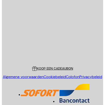
E-mail
VERSTUUR
Store
Poster Store
Klantenservice
KOOP EEN CADEAUBON
Algemene voorwaarden
Cookiebeleid
Colofon
Privacybeleid