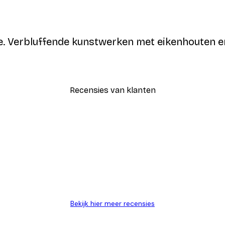
 Verbluffende kunstwerken met eikenhouten en 
Recensies van klanten
AANMELDEN
Bekijk hier meer recensies