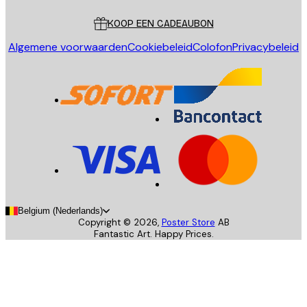
KOOP EEN CADEAUBON
Algemene voorwaarden
Cookiebeleid
Colofon
Privacybeleid
Belgium (Nederlands)
Copyright ©
2026
,
Poster Store
AB
Fantastic Art. Happy Prices.