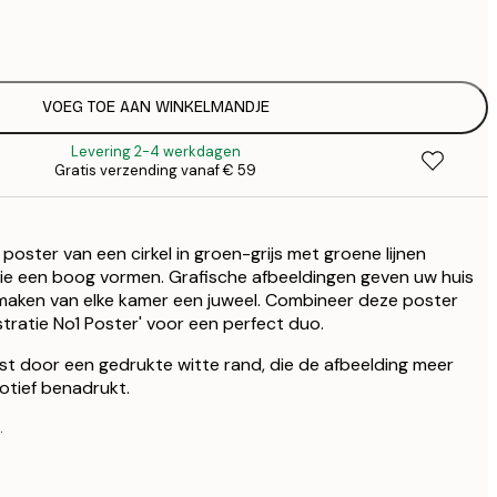
€
€
€ 
€
€ 
VOEG TOE AAN WINKELMANDJE
€
Levering 2-4 werkdagen
Gratis verzending vanaf € 59
poster van een cirkel in groen-grijs met groene lijnen
ie een boog vormen. Grafische afbeeldingen geven uw huis
maken van elke kamer een juweel. Combineer deze poster
stratie No1 Poster' voor een perfect duo.
st door een gedrukte witte rand, die de afbeelding meer
otief benadrukt.
.