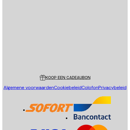
E-mail
VERSTUUR
Store
Poster Store
Klantenservice
KOOP EEN CADEAUBON
Algemene voorwaarden
Cookiebeleid
Colofon
Privacybeleid