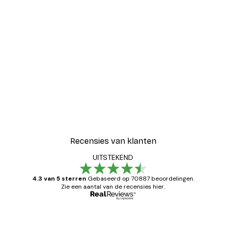
Recensies van klanten
UITSTEKEND
4.3 van 5 sterren
Gebaseerd op 70887 beoordelingen.
Zie een aantal van de recensies hier.
Geverifieerde koper
Recensies