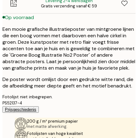
Levering 2-4 werkdagen
Gratis verzending vanaf € 59
Op voorraad
Een mooie grafische illustratieposter van mintgroene lijnen
die een boog vormen met daarboven een halve cirkel in
groen. Deze kunstposter met retro flair voegt frisse
accenten toe aan je huis en is geweldig te combineren met
de 'Groene Boog Illustratie No2 Poster' of andere
abstracte posters. Laat je persoonlijkheid zien door middel
van grafische prints en maak van je huis je favoriete plek.
De poster wordt omlijst door een gedrukte witte rand, die
de afbeelding meer diepte geeft en het motief benadrukt.
Fotolijst niet inbegrepen.
PS52137-4
Prijsgeschiedenis
200 g / m² premium papier
met matte afwerking.
Fotolijsten van hoge kwaliteit