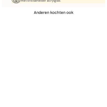
met kristalhelder acrylglas.
Anderen kochten ook