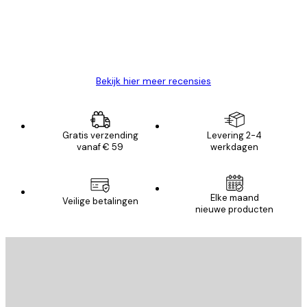
26 mei
Brenda W
Bekijk hier meer recensies
Gratis verzending
Levering 2-4
vanaf € 59
werkdagen
Elke maand
Veilige betalingen
nieuwe producten