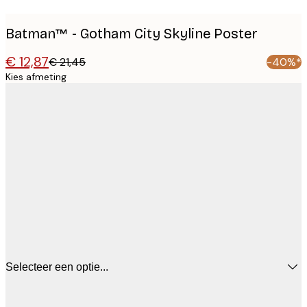
Batman™ - Gotham City Skyline Poster
€ 12,87
€ 21,45
-40%*
Kies afmeting
Selecteer een optie...