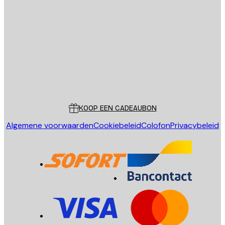
E-mail
VERSTUUR
Store
Poster Store
Klantenservice
KOOP EEN CADEAUBON
Algemene voorwaarden
Cookiebeleid
Colofon
Privacybeleid