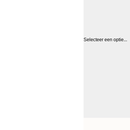
Selecteer een optie...
Frame
30x40 cm