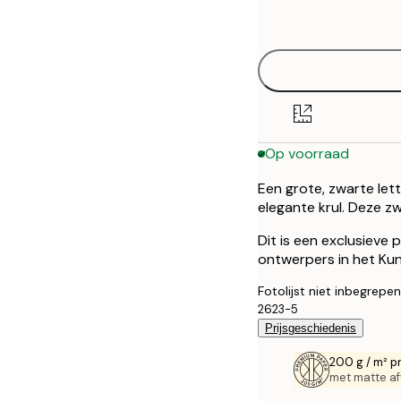
options
Op voorraad
Een grote, zwarte lett
elegante krul. Deze zw
Dit is een exclusieve
ontwerpers in het Kuns
Fotolijst niet inbegrepen
2623-5
Prijsgeschiedenis
200 g / m² p
met matte af