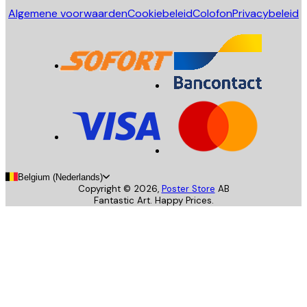
Algemene voorwaarden
Cookiebeleid
Colofon
Privacybeleid
Belgium (Nederlands)
Copyright ©
2026
,
Poster Store
AB
Fantastic Art. Happy Prices.