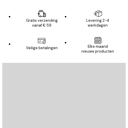
Gratis verzending
Levering 2-4
vanaf € 59
werkdagen
Elke maand
Veilige betalingen
nieuwe producten
E-mail
VERSTUUR