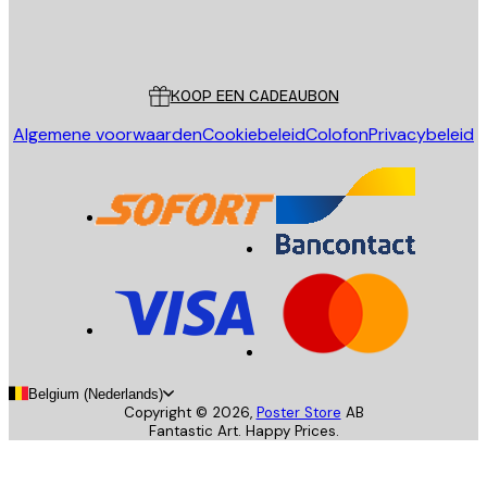
Store
Poster Store
Klantenservice
KOOP EEN CADEAUBON
Algemene voorwaarden
Cookiebeleid
Colofon
Privacybeleid
Belgium (Nederlands)
Copyright ©
2026
,
Poster Store
AB
Fantastic Art. Happy Prices.