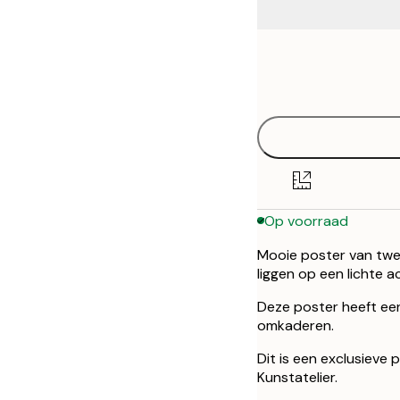
Frame
50x70 cm
options
Op voorraad
Mooie poster van twee
liggen op een lichte 
Deze poster heeft ee
omkaderen.
Dit is een exclusieve
Kunstatelier.