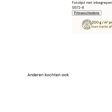
Fotolijst niet inbegrepen
13572-8
Prijsgeschiedenis
200 g / m² p
met matte af
Anderen kochten ook