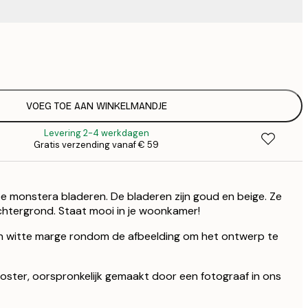
€ 
€
VOEG TOE AAN WINKELMANDJE
Levering 2-4 werkdagen
Gratis verzending vanaf € 59
 monstera bladeren. De bladeren zijn goud en beige. Ze
achtergrond. Staat mooi in je woonkamer!
n witte marge rondom de afbeelding om het ontwerp te
 poster, oorspronkelijk gemaakt door een fotograaf in ons