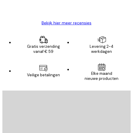
26 mei
Brenda W
Bekijk hier meer recensies
Gratis verzending
Levering 2-4
vanaf € 59
werkdagen
Elke maand
Veilige betalingen
nieuwe producten
E-mail