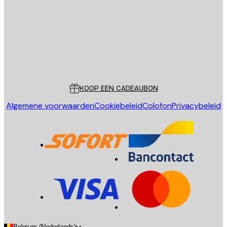
VERSTUUR
Store
Poster Store
Klantenservice
KOOP EEN CADEAUBON
Algemene voorwaarden
Cookiebeleid
Colofon
Privacybeleid
Belgium (Nederlands)