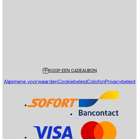
E-mail
VERSTUUR
Store
Poster Store
Klantenservice
KOOP EEN CADEAUBON
Algemene voorwaarden
Cookiebeleid
Colofon
Privacybeleid