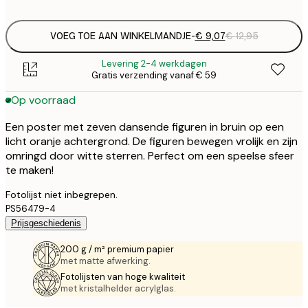
options
VOEG TOE AAN WINKELMANDJE
-
€ 9,07
€ 12,95
Levering 2-4 werkdagen
Gratis verzending vanaf € 59
Op voorraad
Een poster met zeven dansende figuren in bruin op een
licht oranje achtergrond. De figuren bewegen vrolijk en zijn
omringd door witte sterren. Perfect om een speelse sfeer
te maken!
Fotolijst niet inbegrepen.
PS56479-4
Prijsgeschiedenis
200 g / m² premium papier
met matte afwerking.
Fotolijsten van hoge kwaliteit
met kristalhelder acrylglas.