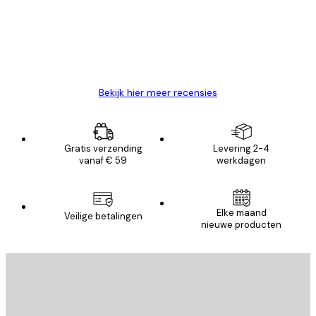
klanten
26 mei
Brenda W
Bekijk hier meer recensies
Gratis verzending
Levering 2-4
vanaf € 59
werkdagen
Elke maand
Veilige betalingen
nieuwe producten