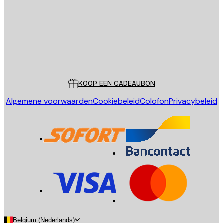
Store
Poster Store
Klantenservice
KOOP EEN CADEAUBON
Algemene voorwaarden
Cookiebeleid
Colofon
Privacybeleid
Belgium (Nederlands)