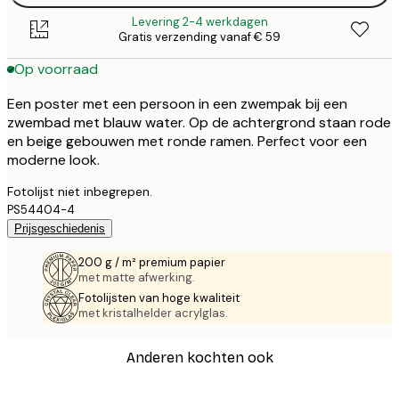
Levering 2-4 werkdagen
Gratis verzending vanaf € 59
Op voorraad
Een poster met een persoon in een zwempak bij een
zwembad met blauw water. Op de achtergrond staan rode
en beige gebouwen met ronde ramen. Perfect voor een
moderne look.
Fotolijst niet inbegrepen.
PS54404-4
Prijsgeschiedenis
200 g / m² premium papier
met matte afwerking.
Fotolijsten van hoge kwaliteit
met kristalhelder acrylglas.
Anderen kochten ook