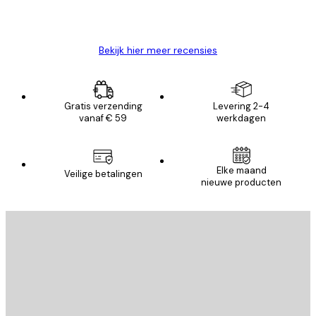
26 mei
Brenda W
Bekijk hier meer recensies
Gratis verzending
Levering 2-4
vanaf € 59
werkdagen
Elke maand
Veilige betalingen
nieuwe producten
E-mail
VERSTUUR