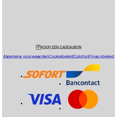
VERSTUUR
Store
Poster Store
Klantenservice
KOOP EEN CADEAUBON
Algemene voorwaarden
Cookiebeleid
Colofon
Privacybeleid