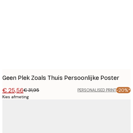
Product
images
Geen Plek Zoals Thuis Persoonlijke Poster
€ 25,56
€ 31,95
-20%*
PERSONALISED PRINT
Kies afmeting