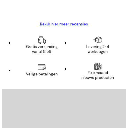
26 mei
Brenda W
Bekijk hier meer recensies
Gratis verzending
Levering 2-4
vanaf € 59
werkdagen
Elke maand
Veilige betalingen
nieuwe producten
E-mail