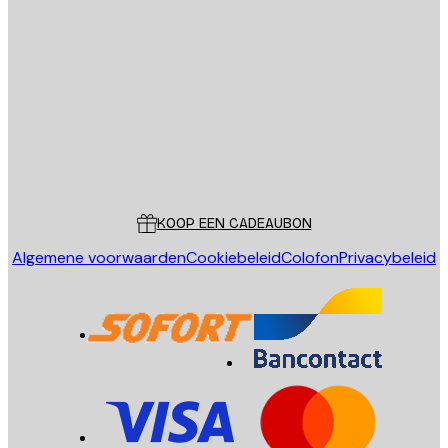
E-mail
VERSTUUR
Store
Poster Store
Klantenservice
KOOP EEN CADEAUBON
Algemene voorwaarden
Cookiebeleid
Colofon
Privacybeleid