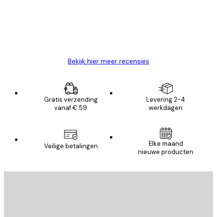
klanten
26 mei
Brenda W
Bekijk hier meer recensies
Gratis verzending
Levering 2-4
vanaf € 59
werkdagen
Elke maand
Veilige betalingen
nieuwe producten