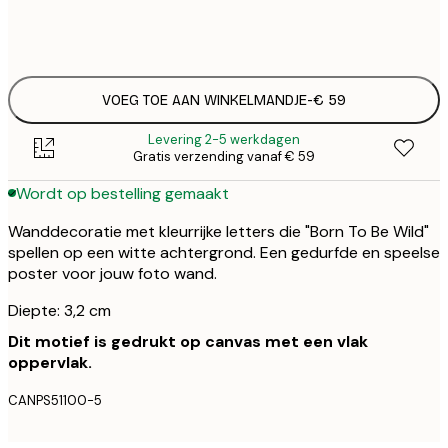
Geen lijst
VOEG TOE AAN WINKELMANDJE
-
€ 59
Levering 2-5 werkdagen
Gratis verzending vanaf € 59
Wordt op bestelling gemaakt
Wanddecoratie met kleurrijke letters die "Born To Be Wild"
spellen op een witte achtergrond. Een gedurfde en speelse
poster voor jouw foto wand.
Diepte: 3,2 cm
Dit motief is gedrukt op canvas met een vlak
oppervlak.
CANPS51100-5