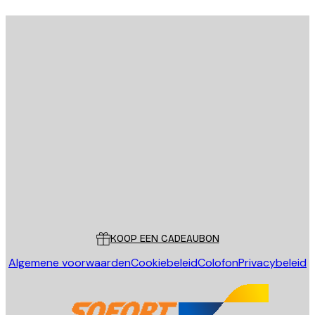
E-mail
VERSTUUR
Store
Poster Store
Klantenservice
KOOP EEN CADEAUBON
Algemene voorwaarden
Cookiebeleid
Colofon
Privacybeleid