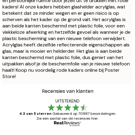
en persoonlijke ruimte door jezelf uit te drukken met rode
kaders! Al onze kaders hebben glashelder acrylglas, wat
betekent dat ze minder wegen en er geen risico is op
scherven als het kader op de grond valt. Het acrylglas is
aan beide kanten beschermd met plastic folie, voor een
vlekkeloze afwerking en hetzelfde gevoel als wanneer je de
plastic bescherming van een nieuwe telefoon verwijdert.
Acrylglas heeft dezelfde reflecterende eigenschappen als
glas, maar is mooier en helderder. Het glas is aan beide
kanten beschermd met plastic folie, dus geniet van het
uitpakken alsof je de beschermfolie van je nieuwe telefoon
haalt! Koop nu voordelig rode kaders online bij Poster
Store!
Recensies van klanten
UITSTEKEND
4.3 van 5 sterren
Gebaseerd op 70887 beoordelingen.
Zie een aantal van de recensies hier.