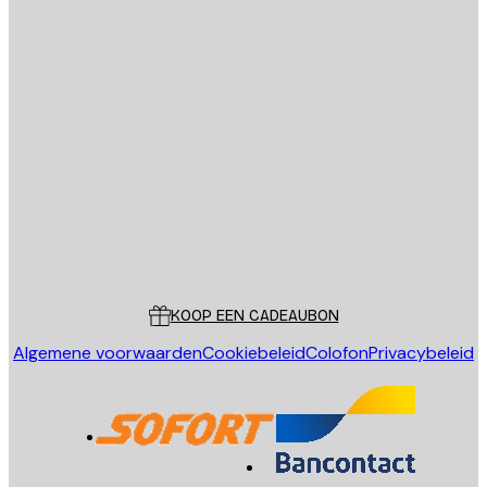
E-mail
VERSTUUR
Store
Poster Store
Klantenservice
KOOP EEN CADEAUBON
Algemene voorwaarden
Cookiebeleid
Colofon
Privacybeleid