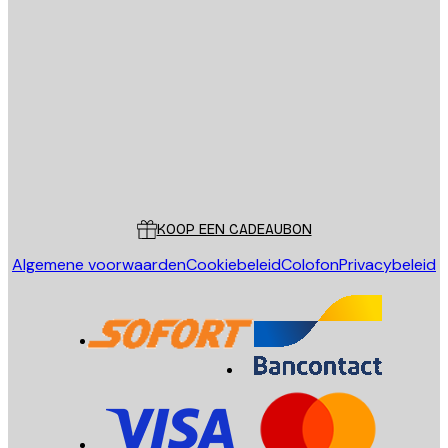
E-mail
VERSTUUR
Store
Poster Store
Klantenservice
KOOP EEN CADEAUBON
Algemene voorwaarden
Cookiebeleid
Colofon
Privacybeleid