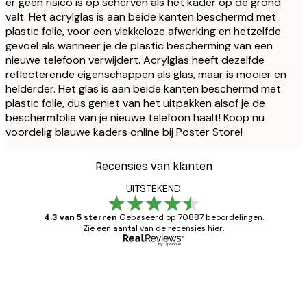
er geen risico is op scherven als het kader op de grond
valt. Het acrylglas is aan beide kanten beschermd met
plastic folie, voor een vlekkeloze afwerking en hetzelfde
gevoel als wanneer je de plastic bescherming van een
nieuwe telefoon verwijdert. Acrylglas heeft dezelfde
reflecterende eigenschappen als glas, maar is mooier en
helderder. Het glas is aan beide kanten beschermd met
plastic folie, dus geniet van het uitpakken alsof je de
beschermfolie van je nieuwe telefoon haalt! Koop nu
voordelig blauwe kaders online bij Poster Store!
Recensies van klanten
UITSTEKEND
4.3 van 5 sterren
Gebaseerd op 70887 beoordelingen.
Zie een aantal van de recensies hier.
Geverifieerde koper
Recensies
van
Zeer tevreden