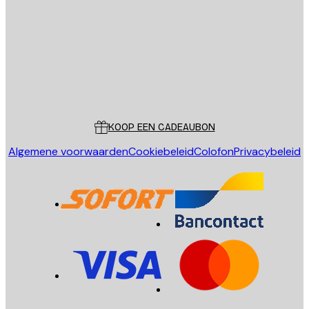
VERSTUUR
Store
Poster Store
Klantenservice
KOOP EEN CADEAUBON
Algemene voorwaarden
Cookiebeleid
Colofon
Privacybeleid