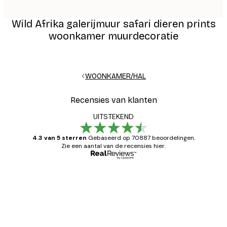
Wild Afrika galerijmuur safari dieren prints
woonkamer muurdecoratie
WOONKAMER/HAL
Recensies van klanten
UITSTEKEND
4.3 van 5 sterren
Gebaseerd op 70887 beoordelingen.
Zie een aantal van de recensies hier.
Geverifieerde koper
Recensies
van
Zeer tevreden
klanten