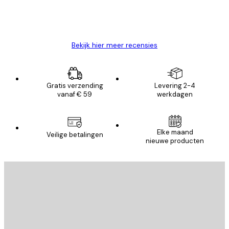
26 mei
Brenda W
Bekijk hier meer recensies
Gratis verzending
Levering 2-4
vanaf € 59
werkdagen
Elke maand
Veilige betalingen
nieuwe producten
E-mail