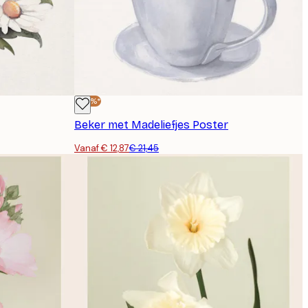
-40%*
Beker met Madeliefjes Poster
Vanaf € 12,87
€ 21,45