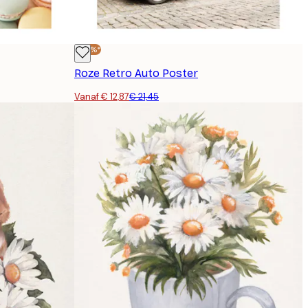
-40%*
Roze Retro Auto Poster
Vanaf € 12,87
€ 21,45