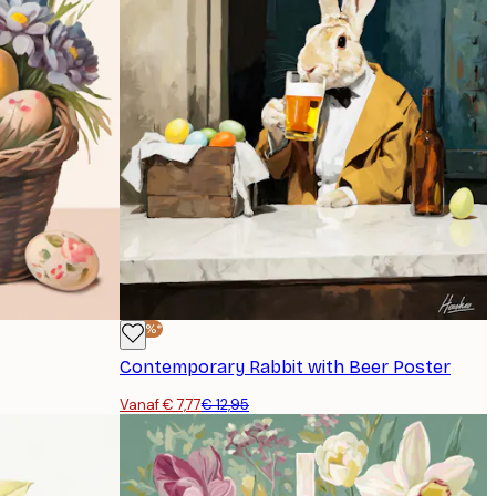
-40%*
Contemporary Rabbit with Beer Poster
Vanaf € 7,77
€ 12,95