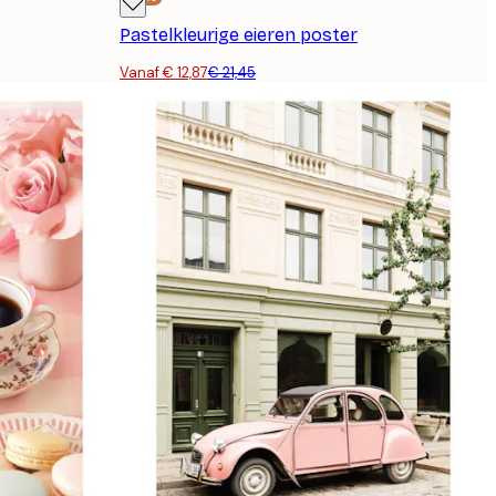
Pastelkleurige eieren poster
Vanaf € 12,87
€ 21,45