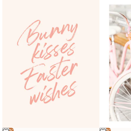
-40%*
-40%*