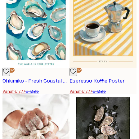
-40%*
-40%*
Ohkimiko - Fresh Coastal Oysters Poster
Espresso Koffie Poster
Vanaf € 7,77
€ 12,95
Vanaf € 7,77
€ 12,95