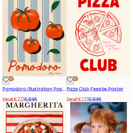
-40%*
-40%*
Pomodoro Illustration Poster
Pizza Club Feestje Poster
Vanaf € 7,77
€ 12,95
Vanaf € 7,77
€ 12,95