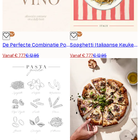
-40%*
-40%*
De Perfecte Combinatie Poster
Spaghetti Italiaanse Keuken Poster
Vanaf € 7,77
€ 12,95
Vanaf € 7,77
€ 12,95