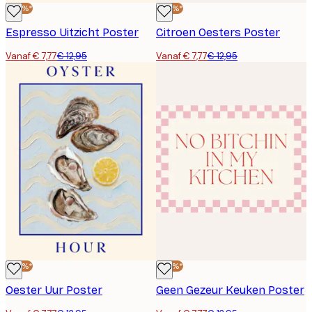
-40%*
-40%*
Espresso Uitzicht Poster
Citroen Oesters Poster
Vanaf € 7,77
€ 12,95
Vanaf € 7,77
€ 12,95
-40%*
-40%*
Oester Uur Poster
Geen Gezeur Keuken Poster