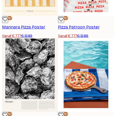
-40%*
-40%*
Marinara Pizza Poster
Pizza Patroon Poster
Vanaf € 7,77
€ 12,95
Vanaf € 7,77
€ 12,95
-40%*
-40%*