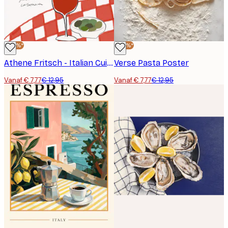
-40%*
-40%*
Athene Fritsch - Italian Cuisine Delight Poster
Verse Pasta Poster
Vanaf € 7,77
€ 12,95
Vanaf € 7,77
€ 12,95