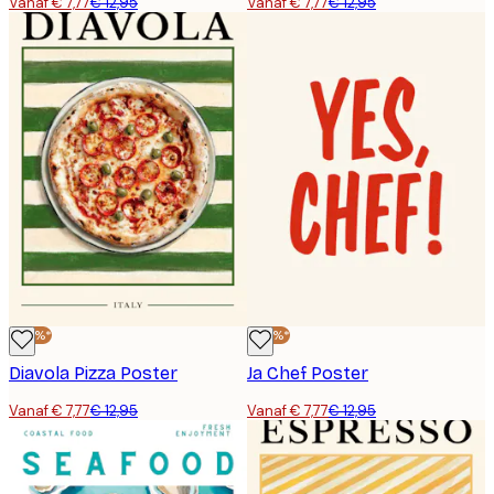
Vanaf € 7,77
€ 12,95
Vanaf € 7,77
€ 12,95
-40%*
-40%*
Diavola Pizza Poster
Ja Chef Poster
Vanaf € 7,77
€ 12,95
Vanaf € 7,77
€ 12,95