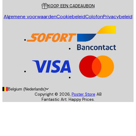
KOOP EEN CADEAUBON
Algemene voorwaarden
Cookiebeleid
Colofon
Privacybeleid
Belgium (Nederlands)
Copyright ©
2026
,
Poster Store
AB
Fantastic Art. Happy Prices.