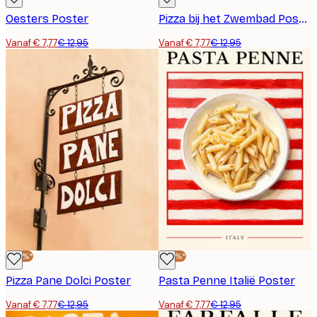
Oesters Poster
Pizza bij het Zwembad Poster
Vanaf € 7,77
€ 12,95
Vanaf € 7,77
€ 12,95
-40%*
-40%*
Pizza Pane Dolci Poster
Pasta Penne Italië Poster
Vanaf € 7,77
€ 12,95
Vanaf € 7,77
€ 12,95