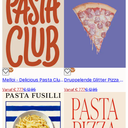
-40%*
-40%*
Melloi - Delicious Pasta Club Poster
Druppelende Glitter Pizza Poster - Melloi
Vanaf € 7,77
€ 12,95
Vanaf € 7,77
€ 12,95