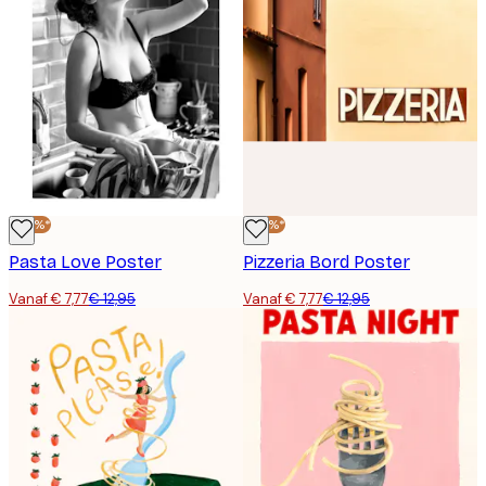
-40%*
-40%*
Pasta Love Poster
Pizzeria Bord Poster
Vanaf € 7,77
€ 12,95
Vanaf € 7,77
€ 12,95