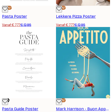
-40%*
-40%*
Pasta Poster
Lekkere Pizza Poster
Vanaf € 7,77
€ 12,95
Vanaf € 7,77
€ 12,95
-70%
-40%*
Pasta Guide Poster
Mark Harrison - Buon Appetito Swing Poster