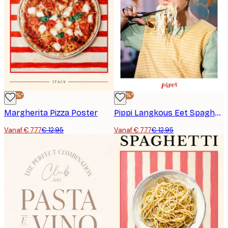
-40%*
-40%*
Margherita Pizza Poster
Pippi Langkous Eet Spaghetti Poster
Vanaf € 7,77
€ 12,95
Vanaf € 7,77
€ 12,95