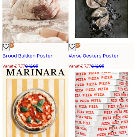
-40%*
-40%*
Brood Bakken Poster
Verse Oesters Poster
Vanaf € 7,77
€ 12,95
Vanaf € 7,77
€ 12,95