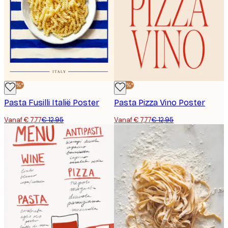
-40%*
-40%*
Pasta Fusilli Italië Poster
Pasta Pizza Vino Poster
Vanaf € 7,77
€ 12,95
Vanaf € 7,77
€ 12,95