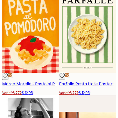
-40%*
-40%*
Marco Marella - Pasta al Pomodoro Poster
Farfalle Pasta Italië Poster
Vanaf € 7,77
€ 12,95
Vanaf € 7,77
€ 12,95