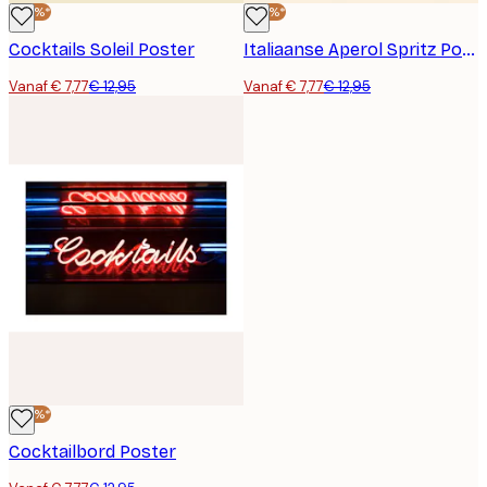
-40%*
-40%*
Cocktails Soleil Poster
Italiaanse Aperol Spritz Poster
Vanaf € 7,77
€ 12,95
Vanaf € 7,77
€ 12,95
-40%*
Cocktailbord Poster