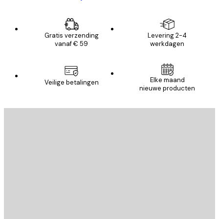
Gratis verzending
Levering 2-4
vanaf € 59
werkdagen
Elke maand
Veilige betalingen
nieuwe producten
E-mail
VERSTUUR