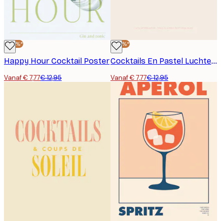
-40%*
-40%*
Happy Hour Cocktail Poster
Cocktails En Pastel Luchten Poster
Vanaf € 7,77
€ 12,95
Vanaf € 7,77
€ 12,95