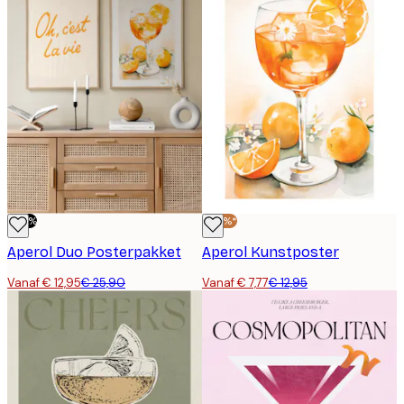
-50%
-40%*
Aperol Duo Posterpakket
Aperol Kunstposter
Vanaf € 12,95
€ 25,90
Vanaf € 7,77
€ 12,95