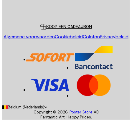
Store
Poster Store
Klantenservice
KOOP EEN CADEAUBON
Algemene voorwaarden
Cookiebeleid
Colofon
Privacybeleid
Belgium (Nederlands)
Copyright ©
2026
,
Poster Store
AB
Fantastic Art. Happy Prices.