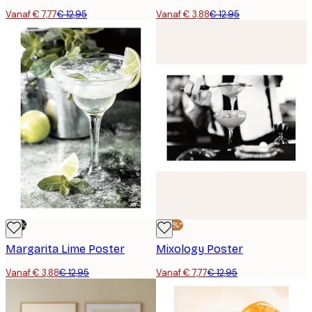
Vanaf € 7,77
€ 12,95
Vanaf € 3,88
€ 12,95
-70%
-40%*
Margarita Lime Poster
Mixology Poster
Vanaf € 3,88
€ 12,95
Vanaf € 7,77
€ 12,95