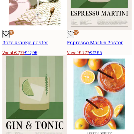
-40%*
-40%*
Roze drankje poster
Espresso Martini Poster
Vanaf € 7,77
€ 12,95
Vanaf € 7,77
€ 12,95