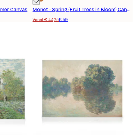
mmer Canvas
Monet - Spring (Fruit Trees in Bloom) Canvas
Vanaf € 44,25
€ 59