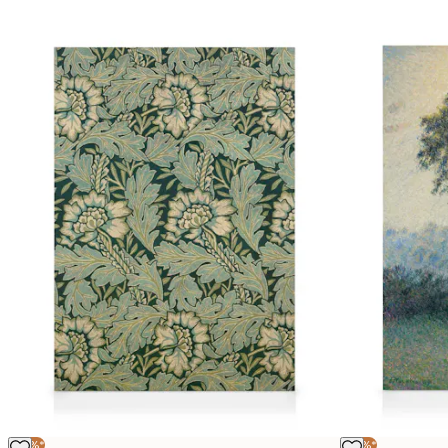
-25%*
-25%*