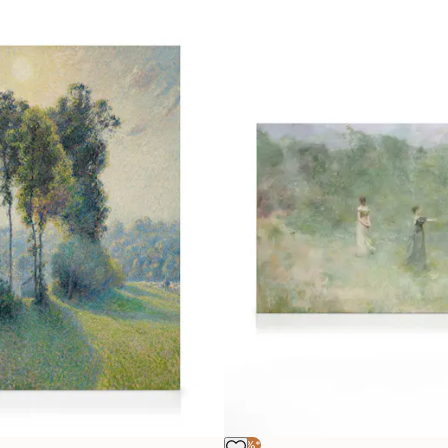
-25%*