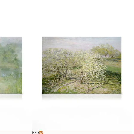
-25%*