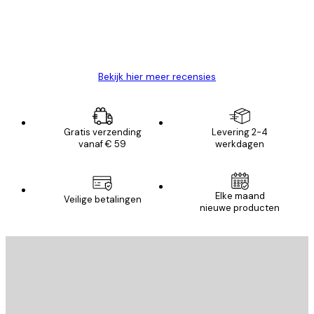
26 mei
Brenda W
Bekijk hier meer recensies
Gratis verzending
Levering 2-4
vanaf € 59
werkdagen
Elke maand
Veilige betalingen
nieuwe producten