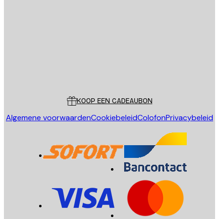
E-mail
VERSTUUR
Store
Poster Store
Klantenservice
KOOP EEN CADEAUBON
Algemene voorwaarden
Cookiebeleid
Colofon
Privacybeleid