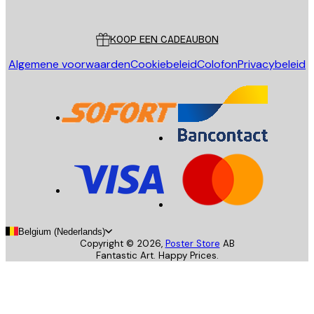
Klantenservice
KOOP EEN CADEAUBON
Algemene voorwaarden
Cookiebeleid
Colofon
Privacybeleid
Belgium (Nederlands)
Copyright ©
2026
,
Poster Store
AB
Fantastic Art. Happy Prices.