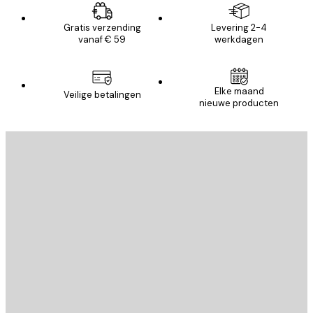
Gratis verzending
Levering 2-4
vanaf € 59
werkdagen
Elke maand
Veilige betalingen
nieuwe producten
E-mail
VERSTUUR
Store
Poster Store