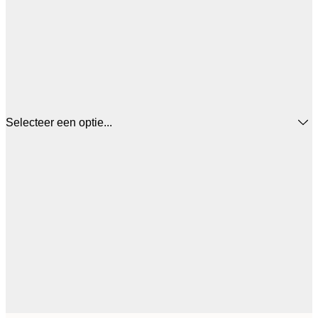
Selecteer een optie...