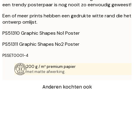
een trendy posterpaar is nog nooit zo eenvoudig geweest!
Een of meer prints hebben een gedrukte witte rand die het
ontwerp omlijst.
PS51310 Graphic Shapes No1 Poster
PS51311 Graphic Shapes No2 Poster
PSSET0001-4
200 g / m² premium papier
met matte afwerking.
Anderen kochten ook