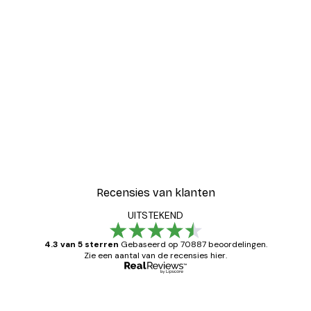
Recensies van klanten
UITSTEKEND
4.3 van 5 sterren
Gebaseerd op 70887 beoordelingen.
Zie een aantal van de recensies hier.
Geverifieerde koper
Recensies