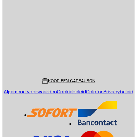
E-mail
VERSTUUR
Store
Poster Store
Klantenservice
KOOP EEN CADEAUBON
Algemene voorwaarden
Cookiebeleid
Colofon
Privacybeleid