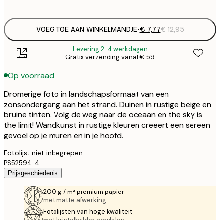
options
VOEG TOE AAN WINKELMANDJE
-
€ 7,77
€ 12,95
Levering 2-4 werkdagen
Gratis verzending vanaf € 59
Op voorraad
Dromerige foto in landschapsformaat van een
zonsondergang aan het strand. Duinen in rustige beige en
bruine tinten. Volg de weg naar de oceaan en the sky is
the limit! Wandkunst in rustige kleuren creëert een sereen
gevoel op je muren en in je hoofd.
Fotolijst niet inbegrepen.
PS52594-4
Prijsgeschiedenis
200 g / m² premium papier
met matte afwerking.
Fotolijsten van hoge kwaliteit
met kristalhelder acrylglas.