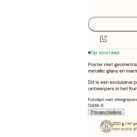
options
Op voorraad
Poster met geometris
metallic glans en mar
Dit is een exclusieve
ontwerpers in het Kuns
Fotolijst niet inbegrepen
13438-8
Prijsgeschiedenis
200 g / m² p
met matte af