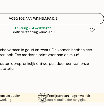
€
VOEG TOE AAN WINKELMANDJE
Levering 2-4 werkdagen
Gratis verzending vanaf € 59
che vormen in goud en zwart. De vormen hebben een
mer look. Een moderne print voor aan de muur!
 poster, oorspronkelijk ontworpen door een van onze
tatelier.
.
remium papier
Fotolijsten van hoge kwaliteit
werking.
met kristalhelder acrylglas.