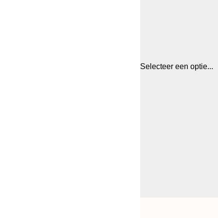
Selecteer een optie...
Frame
50x70 cm