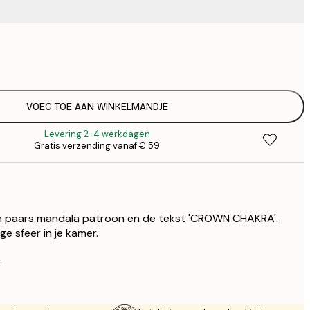
€
€
€ 
€
€ 
VOEG TOE AAN WINKELMANDJE
€
Levering 2-4 werkdagen
€ 
Gratis verzending vanaf € 59
€
€ 
€
€ 
n paars mandala patroon en de tekst 'CROWN CHAKRA'.
ge sfeer in je kamer.
.