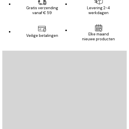
Gratis verzending
Levering 2-4
vanaf € 59
werkdagen
Elke maand
Veilige betalingen
nieuwe producten
E-mail
VERSTUUR
Store
Poster Store