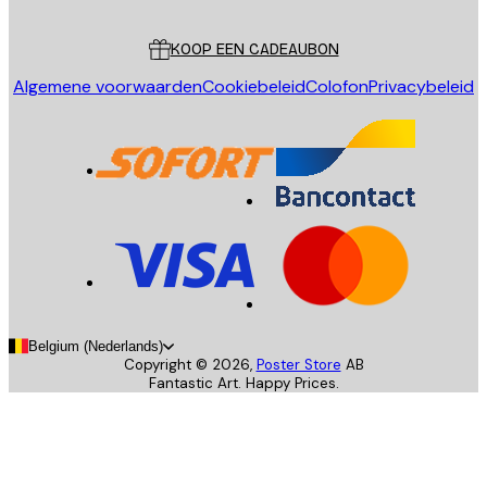
Klantenservice
KOOP EEN CADEAUBON
Algemene voorwaarden
Cookiebeleid
Colofon
Privacybeleid
Belgium (Nederlands)
Copyright ©
2026
,
Poster Store
AB
Fantastic Art. Happy Prices.