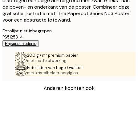
blad tegen een beige achtergrond met zwarte tekst aan
de boven- en onderkant van de poster. Combineer deze
grafische illustratie met 'The Papercut Series No3 Poster'
voor een abstracte fotowand.
Fotolijst niet inbegrepen.
PS51258-4
Prijsgeschiedenis
200 g / m² premium papier
met matte afwerking.
Fotolijsten van hoge kwaliteit
met kristalhelder acrylglas.
Anderen kochten ook