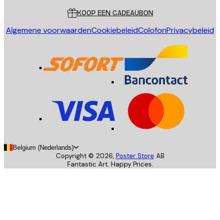
KOOP EEN CADEAUBON
Algemene voorwaarden
Cookiebeleid
Colofon
Privacybeleid
Belgium (Nederlands)
Copyright ©
2026
,
Poster Store
AB
Fantastic Art. Happy Prices.