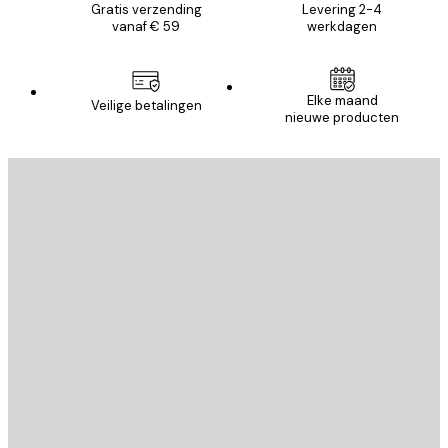
Gratis verzending
Levering 2-4
vanaf € 59
werkdagen
Elke maand
Veilige betalingen
nieuwe producten
E-mail
VERSTUUR
Store
Poster Store
Klantenservice