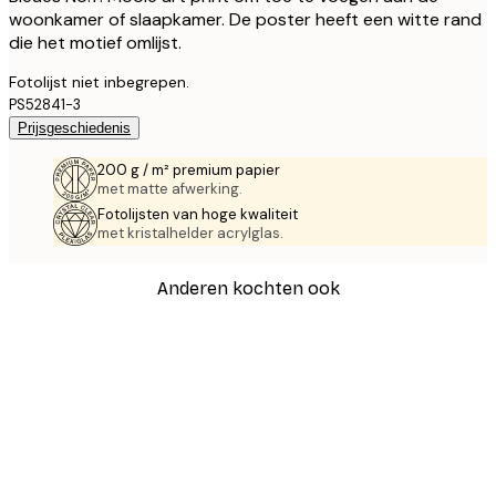
woonkamer of slaapkamer. De poster heeft een witte rand
die het motief omlijst.
Fotolijst niet inbegrepen.
PS52841-3
Prijsgeschiedenis
200 g / m² premium papier
met matte afwerking.
Fotolijsten van hoge kwaliteit
met kristalhelder acrylglas.
Anderen kochten ook