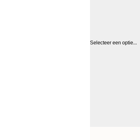
Selecteer een optie...
Frame
21x30 cm