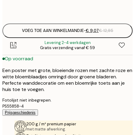
Frame
options
VOEG TOE AAN WINKELMANDJE
-
€ 9,07
€ 12,95
Levering 2-4 werkdagen
Gratis verzending vanaf € 59
Op voorraad
Een poster met grote, bloeiende rozen met zachte roze en
witte bloemblaadjes omringd door groene bladeren.
Perfecte wanddecoratie om een bloemrijke toets aan je
huis toe te voegen.
Fotolijst niet inbegrepen.
PS55858-4
Prijsgeschiedenis
200 g / m² premium papier
met matte afwerking.