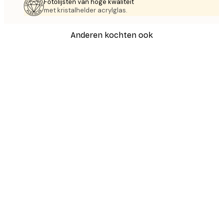
Fotolijsten van hoge kwaliteit
met kristalhelder acrylglas.
Anderen kochten ook