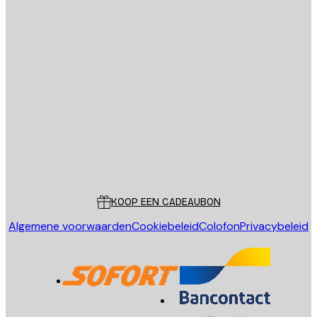
E-mail
VERSTUUR
Store
Poster Store
Klantenservice
KOOP EEN CADEAUBON
Algemene voorwaarden
Cookiebeleid
Colofon
Privacybeleid