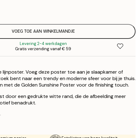
€
€
€ 
€
€ 
VOEG TOE AAN WINKELMANDJE
€
Levering 2-4 werkdagen
Gratis verzending vanaf € 59
lijnposter. Voeg deze poster toe aan je slaapkamer of
oek bent naar een trendy en moderne sfeer voor bij je thuis.
 met de Golden Sunshine Poster voor de finishing touch.
st door een gedrukte witte rand, die de afbeelding meer
otief benadrukt.
.