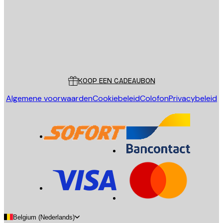
Store
Poster Store
Klantenservice
KOOP EEN CADEAUBON
Algemene voorwaarden
Cookiebeleid
Colofon
Privacybeleid
Belgium (Nederlands)