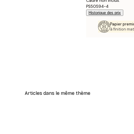
Cadre non inclus.
PS50594-4
Historique des prix
Papier premi
à finition mat
Articles dans le même thème