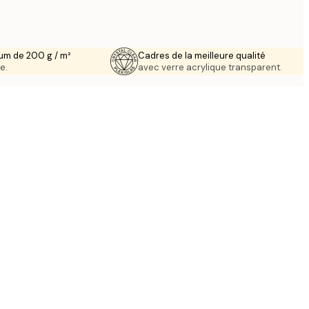
um de 200 g / m²
Cadres de la meilleure qualité
e.
avec verre acrylique transparent.