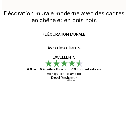
Décoration murale moderne avec des cadres
en chêne et en bois noir.
DÉCORATION MURALE
Avis des clients
EXCELLENTS
4.3 sur 5 étoiles
Basé sur 70887 évaluations.
Voir quelques avis ici.
Acheteur vérifié
Avis
des
Satisfaite !
clients
4 juin