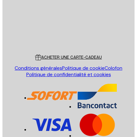
ENVOYER
Store
Poster Store
Service Client
ACHETER UNE CARTE-CADEAU
Conditions générales
Politique de cookie
Colofon
Politique de confidentialité et cookies