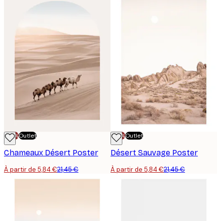
-70%
Outlet
-70%
Outlet
Chameaux Désert Poster
Désert Sauvage Poster
À partir de 5,84 €
21,45 €
À partir de 5,84 €
21,45 €