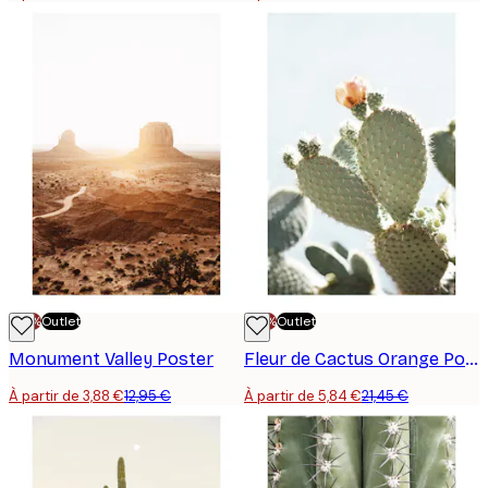
-70%
Outlet
-70%
Outlet
Monument Valley Poster
Fleur de Cactus Orange Poster
À partir de 3,88 €
12,95 €
À partir de 5,84 €
21,45 €