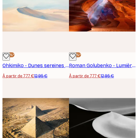
-40%*
-40%*
Ohkimiko - Dunes sereines du désert Poster
Roman Golubenko - Lumière du canyon doré Poster
À partir de 7,77 €
12,95 €
À partir de 7,77 €
12,95 €