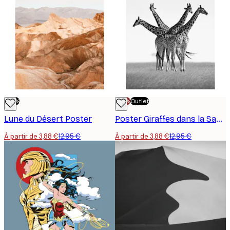
-70%
-70%
Outlet
Lune du Désert Poster
Poster Giraffes dans la Savane
À partir de 3,88 €
12,95 €
À partir de 3,88 €
12,95 €