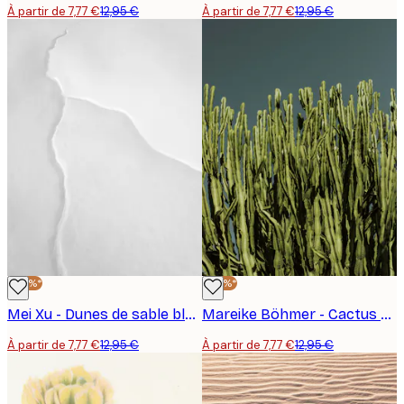
À partir de 7,77 €
12,95 €
À partir de 7,77 €
12,95 €
-40%*
-40%*
Mei Xu - Dunes de sable blanc Poster
Mareike Böhmer - Cactus Poster
À partir de 7,77 €
12,95 €
À partir de 7,77 €
12,95 €