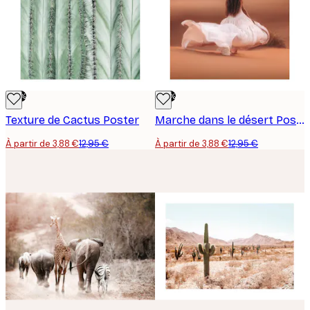
-70%
-70%
Texture de Cactus Poster
Marche dans le désert Poster
À partir de 3,88 €
12,95 €
À partir de 3,88 €
12,95 €