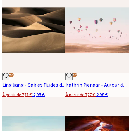
-40%*
-40%*
Ling Jiang - Sables fluides du désert Poster
Kathrin Pienaar - Autour du monde Poster
À partir de 7,77 €
12,95 €
À partir de 7,77 €
12,95 €