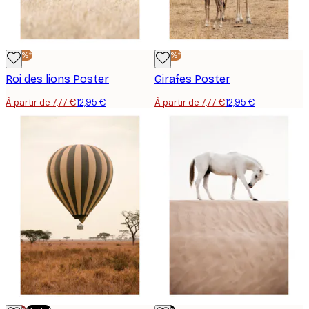
-40%*
-40%*
Roi des lions Poster
Girafes Poster
À partir de 7,77 €
12,95 €
À partir de 7,77 €
12,95 €