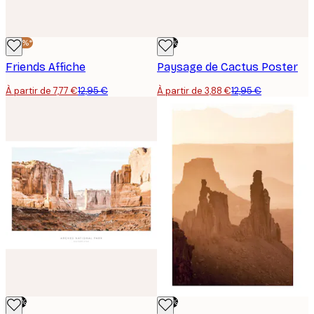
-40%*
-70%
Friends Affiche
Paysage de Cactus Poster
À partir de 7,77 €
12,95 €
À partir de 3,88 €
12,95 €
-70%
-70%