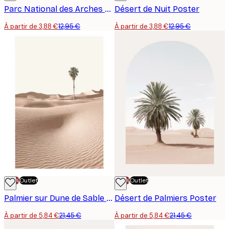
Parc National des Arches Poster
Désert de Nuit Poster
À partir de 3,88 €
12,95 €
À partir de 3,88 €
12,95 €
-70%
Outlet
-70%
Outlet
Palmier sur Dune de Sable Poster
Désert de Palmiers Poster
À partir de 5,84 €
21,45 €
À partir de 5,84 €
21,45 €