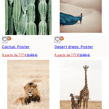
-40%*
-40%*
Cactus. Poster
Desert dress. Poster
À partir de 7,77 €
12,95 €
À partir de 7,77 €
12,95 €