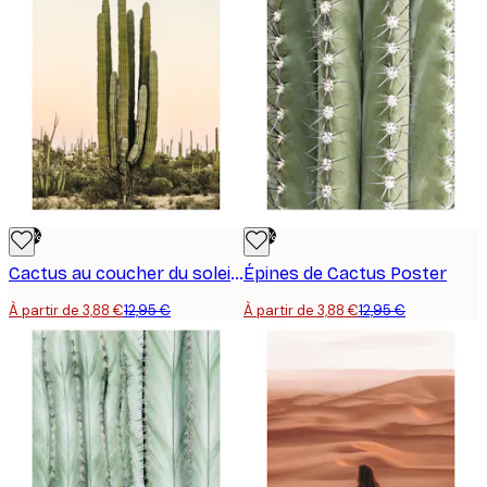
-70%
-70%
Cactus au coucher du soleil Poster
Épines de Cactus Poster
À partir de 3,88 €
12,95 €
À partir de 3,88 €
12,95 €