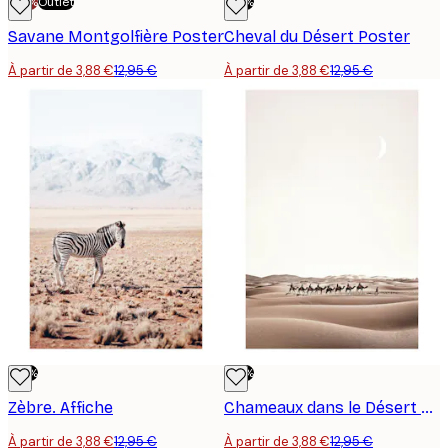
-70%
Outlet
-70%
Savane Montgolfière Poster
Cheval du Désert Poster
À partir de 3,88 €
12,95 €
À partir de 3,88 €
12,95 €
-70%
-70%
Zèbre. Affiche
Chameaux dans le Désert Poster
À partir de 3,88 €
12,95 €
À partir de 3,88 €
12,95 €