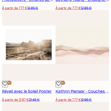
À partir de 7,77 €
12,95 €
À partir de 7,77 €
12,95 €
-40%*
-40%*
Réveil avec le Soleil Poster
Kathrin Pienaar - Couches Sereines du Désert Poster
À partir de 12,87 €
21,45 €
À partir de 7,77 €
12,95 €