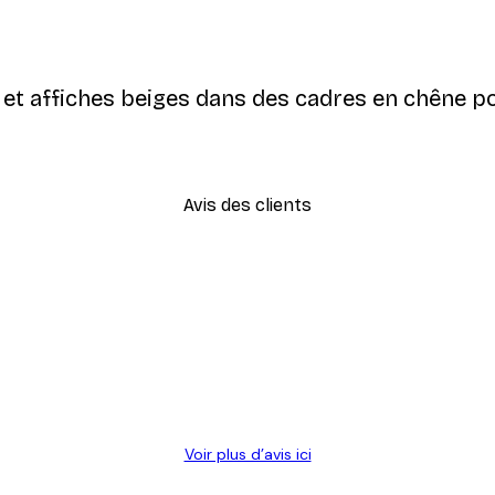
 et affiches beiges dans des cadres en chêne p
Avis des clients
Voir plus d’avis ici