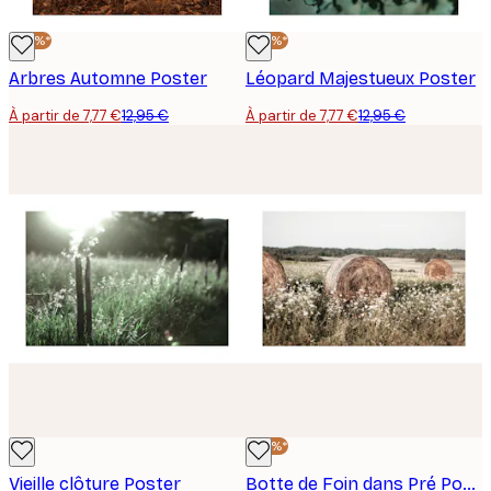
-40%*
-40%*
Arbres Automne Poster
Léopard Majestueux Poster
À partir de 7,77 €
12,95 €
À partir de 7,77 €
12,95 €
-40%*
Vieille clôture Poster
Botte de Foin dans Pré Poster