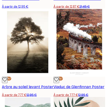
À partir de 12,95 €
À partir de 12,87 €
21,45 €
-40%*
-40%*
Arbre au soleil levant Poster
Viaduc de Glenfinnan Poster
À partir de 7,77 €
12,95 €
À partir de 7,77 €
12,95 €