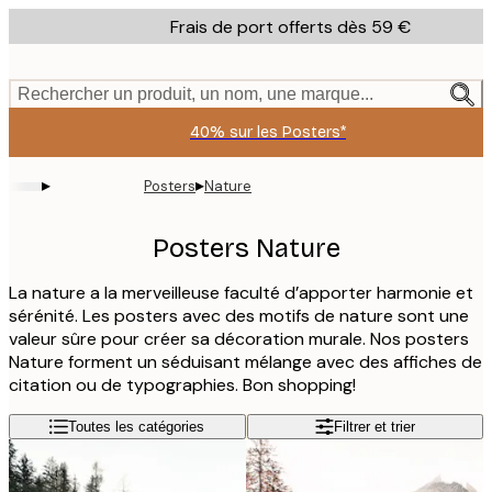
Skip
Frais de port offerts dès 59 €
to
main
content.
Rechercher un produit, un nom, une marque...
40% sur les Posters*
▸
▸
Posters
Nature
Posters Nature
La nature a la merveilleuse faculté d’apporter harmonie et
sérénité. Les posters avec des motifs de nature sont une
valeur sûre pour créer sa décoration murale. Nos posters
Nature forment un séduisant mélange avec des affiches de
citation ou de typographies. Bon shopping!
Toutes les catégories
Filtrer et trier