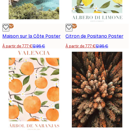
-40%*
-40%*
Maison sur la Côte Poster
Citron de Positano Poster
À partir de 7,77 €
12,95 €
À partir de 7,77 €
12,95 €