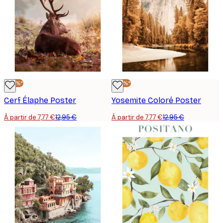
-40%*
-40%*
Cerf Élaphe Poster
Yosemite Coloré Poster
À partir de 7,77 €
12,95 €
À partir de 7,77 €
12,95 €