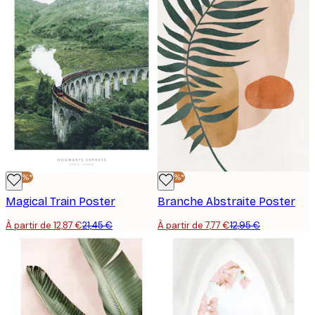
-40%*
-40%*
Magical Train Poster
Branche Abstraite Poster
À partir de 12,87 €
21,45 €
À partir de 7,77 €
12,95 €