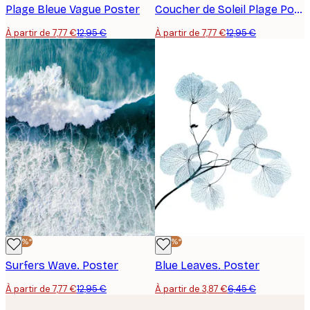
Plage Bleue Vague Poster
Coucher de Soleil Plage Poster
À partir de 7,77 €
12,95 €
À partir de 7,77 €
12,95 €
-40%*
-40%*
Surfers Wave. Poster
Blue Leaves. Poster
À partir de 7,77 €
12,95 €
À partir de 3,87 €
6,45 €