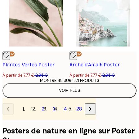
-40%*
-40%*
Plantes Vertes Poster
Arche d'Amalfi Poster
À partir de 7,77 €
12,95 €
À partir de 7,77 €
12,95 €
MONTRE 48 SUR 1321 PRODUITS
VOIR PLUS
2
3
4
…
28
1
Posters de nature en ligne sur Poster