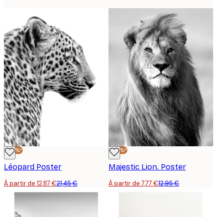
-40%*
-40%*
Léopard Poster
Majestic Lion. Poster
À partir de 12,87 €
21,45 €
À partir de 7,77 €
12,95 €