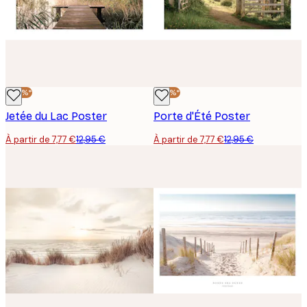
-40%*
-40%*
Jetée du Lac Poster
Porte d'Été Poster
À partir de 7,77 €
12,95 €
À partir de 7,77 €
12,95 €