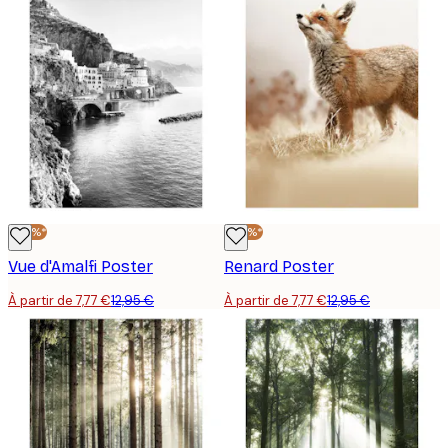
-40%*
-40%*
Vue d'Amalfi Poster
Renard Poster
À partir de 7,77 €
12,95 €
À partir de 7,77 €
12,95 €