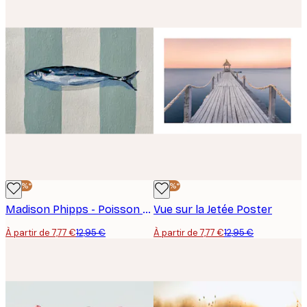
-40%*
-40%*
Madison Phipps - Poisson Bleu Rayé Poster
Vue sur la Jetée Poster
À partir de 7,77 €
12,95 €
À partir de 7,77 €
12,95 €