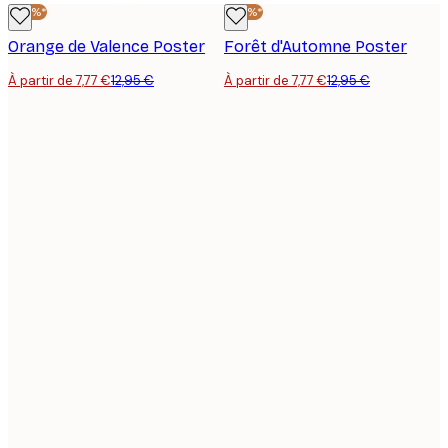
-40%*
-40%*
Orange de Valence Poster
Forêt d'Automne Poster
À partir de 7,77 €
12,95 €
À partir de 7,77 €
12,95 €