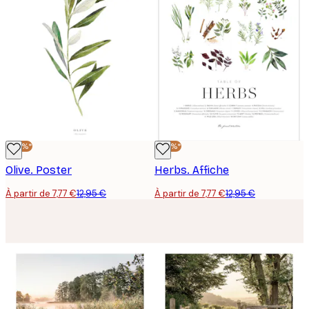
-40%*
-40%*
Olive. Poster
Herbs. Affiche
À partir de 7,77 €
12,95 €
À partir de 7,77 €
12,95 €