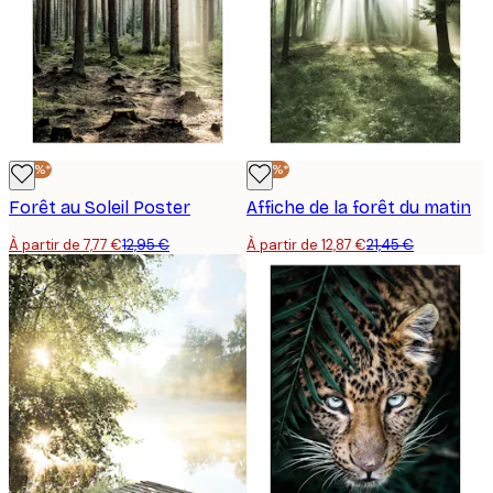
-40%*
-40%*
Forêt au Soleil Poster
Affiche de la forêt du matin
À partir de 7,77 €
12,95 €
À partir de 12,87 €
21,45 €