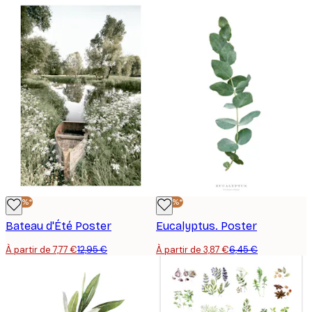
-40%*
-40%*
Bateau d'Été Poster
Eucalyptus. Poster
À partir de 7,77 €
12,95 €
À partir de 3,87 €
6,45 €