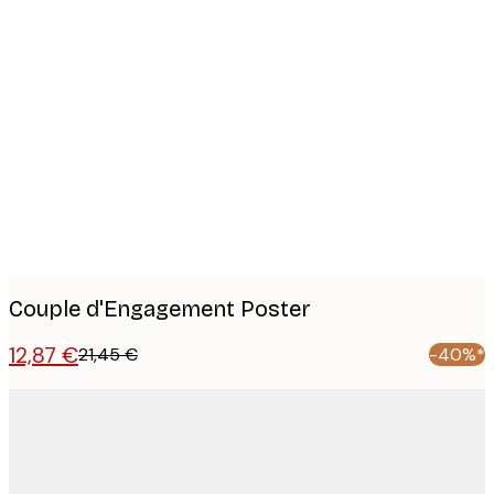
Product
images
Couple d'Engagement Poster
12,87 €
21,45 €
-40%*