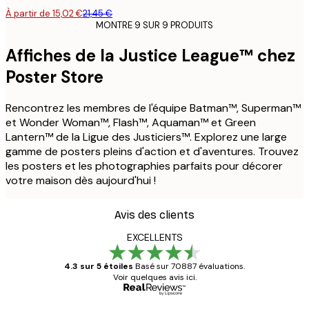
À partir de 15,02 €
21,45 €
MONTRE 9 SUR 9 PRODUITS
Affiches de la Justice League™ chez
Poster Store
Rencontrez les membres de l'équipe Batman™, Superman™
et Wonder Woman™, Flash™, Aquaman™ et Green
Lantern™ de la Ligue des Justiciers™. Explorez une large
gamme de posters pleins d'action et d'aventures. Trouvez
les posters et les photographies parfaits pour décorer
votre maison dès aujourd'hui !
Avis des clients
EXCELLENTS
4.3 sur 5 étoiles
Basé sur 70887 évaluations.
Voir quelques avis ici.