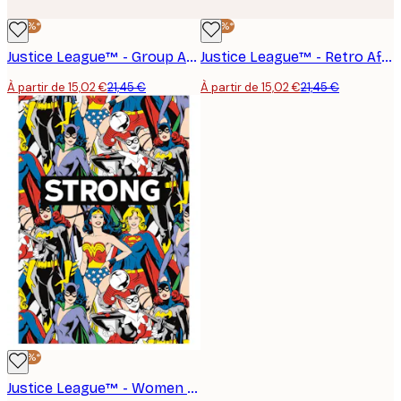
-30%*
-30%*
Justice League™ - Group Affiche
Justice League™ - Retro Affiche
À partir de 15,02 €
21,45 €
À partir de 15,02 €
21,45 €
-30%*
Justice League™ - Women Heroes Affiche