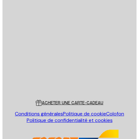
politique de confidentialité
Email
ENVOYER
Store
Poster Store
Service Client
ACHETER UNE CARTE-CADEAU
Conditions générales
Politique de cookie
Colofon
Politique de confidentialité et cookies