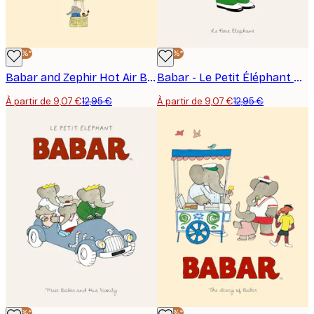
-30%*
-30%*
Babar and Zephir Hot Air Balloon Affiche
Babar - Le Petit Éléphant Affiche
À partir de 9,07 €
12,95 €
À partir de 9,07 €
12,95 €
-30%*
-30%*