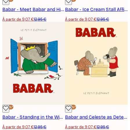
Babar - Meet Babar and His family Affiche
Babar - Ice Cream Stall Affiche
À partir de 9,07 €
12,95 €
À partir de 9,07 €
12,95 €
-30%*
-30%*
Babar - Standing in the Window Affiche
Babar and Celeste as Detectives Affiche
À partir de 9,07 €
12,95 €
À partir de 9,07 €
12,95 €