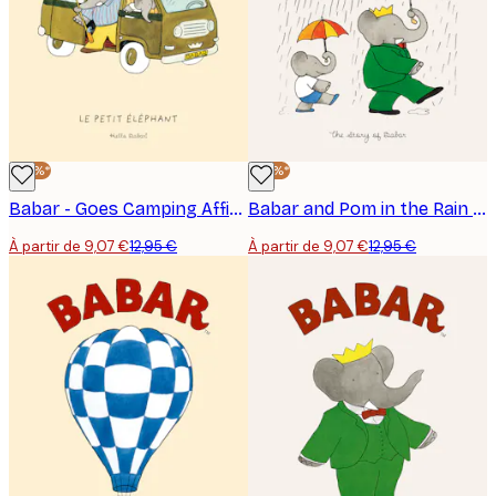
emblématiques au monde.
-30%*
-30%*
Babar - Goes Camping Affiche
Babar and Pom in the Rain Affiche
À partir de 9,07 €
12,95 €
À partir de 9,07 €
12,95 €