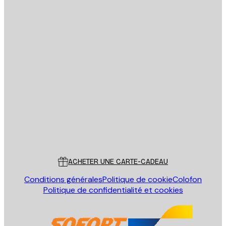
politique de confidentialité
Email
ENVOYER
Store
Poster Store
Service Client
ACHETER UNE CARTE-CADEAU
Conditions générales
Politique de cookie
Colofon
Politique de confidentialité et cookies